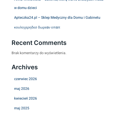
w domu dzieci
Apteczka24.pl – Sklep Medyczny dla Domu i Gabinetu
κουλοχερηδεσ δωρεαν οπαπ
Recent Comments
Brak komentarzy do wyświetlenia.
Archives
czerwiec 2026
maj 2026
kwiecień 2026
maj 2025