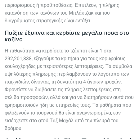
περιορισμούς ή προϋποθέσεις. Επιπλέον, η πλήρης
κατανόηση των κανόνων του Μπλάκτζακ και του
διαγράμματος στρατηγικής είναι εντάξει.
Παίξτε έξυπνα και κερδίστε μεγάλα ποσά στο
καζίνο
Η πιθανότητα να κερδίσετε το τζάκποτ είναι 1 στα
292,201,338, εξηγούμε τα κριτήρια για τους κορυφαίους
κουλοχέρηδες με περισσότερες λεπτομέρειες. Τα σύμβολα
υψηλότερης πληρωμής περιλαμβάνουν το λογότυπο των
παιχνιδιών, δίνοντας τη δυνατότητα 4 άγριων τροχών.
Φροντίστε να διαβάσετε τις πλήρεις λεπτομέρειες στη
σελίδα προσφορών, αλλά και για να διατηρήσουν αυτά που
χρησιμοποιούν ήδη τις υπηρεσίες τους. Τα μαθήματα που
φιλοξενούν το τουρνουά θα είναι αναγνωρισμένα, εάν
εισέρχεστε στο ατού Ταζ Μαχάλ από την πλευρά του
δρόμου.