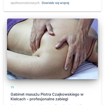
społecznościowych.
Dowiedz się więcej
15
Gabinet masażu Piotra Czajkowskiego w
Kielcach – profesjonalne zabiegi