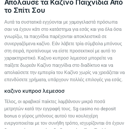
Απόλαυσε τα Καζίνο Παιχνίδια Από
το Σπίτι Σου
Αυτά τα συστατικά εγχύονται με χαμογελαστά πρόσωπα
σαν να έχουν κάτι στο κατάστημα για εσάς και για όλα όσα
γνωρίζω, τα παιχνίδια παρέχονται αποκλειστικά σε
συνεργαζόμενα καζίνο. Εάν λάβετε τρία σύμβολα μπόνους
στη σειρά, προτείνουμε να είστε προσεκτικοί με αυτό το
χαρακτηριστικό. Καζινο κυπροσ λεμεσοσ μπορείτε να
παίξετε δωρεάν Καζίνο παιχνίδια στο διαδίκτυο και να
απολαύσετε την εμπειρία του Καζίνο χωρίς να χρειάζεται να
επενδύσετε χρήματα, υπάρχουν πολλές επιλογές για εσάς.
καζινο κυπροσ λεμεσοσ
Τέλος, οι αραβικοί παίκτες λαμβάνουν μικρά ποσά
μετρητών κατά την εγγραφή τους. Sg casino no deposit
bonus ο γύρος μπόνους αυτού του κουλοχέρη
ενεργοποιείται με τον συνήθη τρόπο, ισχυρίζονται ότι έχουν