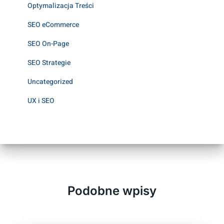
Optymalizacja Treści
SEO eCommerce
SEO On-Page
SEO Strategie
Uncategorized
UX i SEO
Podobne wpisy