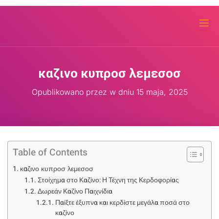
καζινο κυπροσ λεμεσοσ
Opublikowano przez
w dniu
15 maja, 2025
Table of Contents
καζινο κυπροσ λεμεσοσ
Στοίχημα στο Καζίνο: Η Τέχνη της Κερδοφορίας
Δωρεάν Καζίνο Παιχνίδια
Παίξτε έξυπνα και κερδίστε μεγάλα ποσά στο
καζίνο