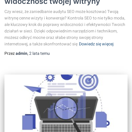
widoczność twojej witryny
Czy wiesz, że zaniedbanie audytu SEO może kosztować Twoją
witrynę cenne wizyty i konwersje? Kontrola SEO to nie tylko moda,
ale kluczowy krok do poprawy widoczności i efektywności Twoich
działań w sieci. Dzięki odpowiednim narzędziom i technikom,
możesz odkryć mocne oraz słabe strony swojej strony
internetowej, a także skonfrontować się
Dowiedz się więcej
Przez
admin
,
2 lata
temu