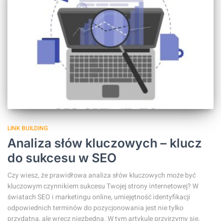
LINK BUILDING
Analiza słów kluczowych – klucz
do sukcesu w SEO
Czy wiesz, że prawidłowa analiza słów kluczowych może być
kluczowym czynnikiem sukcesu Twojej strony internetowej? W
światach SEO i marketingu online, umiejętność identyfikacji
odpowiednich terminów do pozycjonowania jest nie tylko
przydatna, ale wręcz niezbędna. W tym artykule przyjrzymy się,