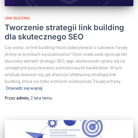
LINK BUILDING
Tworzenie strategii link building
dla skutecznego SEO
Czy wiesz, że link building może zadecydować o sukcesie Twojej
strony w wynikach wyszukiwania? Choć wiele osób ignoruje ten
kluczowy element strategii SEO, jego skuteczność opiera się na
umiejętnym pozyskiwaniu wartościowych backlinków. W tym
artykule dowiesz się, jak stworzyć efektywną strategię link
building, która nie tylko wzmocni widoczność Twojej witryny,
Dowiedz się więcej
Przez
admin
,
2 lata
temu