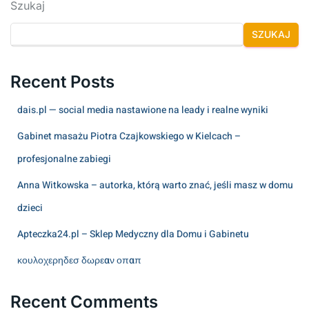
Szukaj
SZUKAJ
Recent Posts
dais.pl — social media nastawione na leady i realne wyniki
Gabinet masażu Piotra Czajkowskiego w Kielcach –
profesjonalne zabiegi
Anna Witkowska – autorka, którą warto znać, jeśli masz w domu
dzieci
Apteczka24.pl – Sklep Medyczny dla Domu i Gabinetu
κουλοχερηδεσ δωρεαν οπαπ
Recent Comments