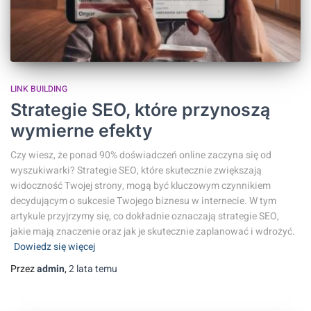
LINK BUILDING
Strategie SEO, które przynoszą
wymierne efekty
Czy wiesz, że ponad 90% doświadczeń online zaczyna się od
wyszukiwarki? Strategie SEO, które skutecznie zwiększają
widoczność Twojej strony, mogą być kluczowym czynnikiem
decydującym o sukcesie Twojego biznesu w internecie. W tym
artykule przyjrzymy się, co dokładnie oznaczają strategie SEO,
jakie mają znaczenie oraz jak je skutecznie zaplanować i wdrożyć.
Dowiedz się więcej
Przez
admin
,
2 lata
temu