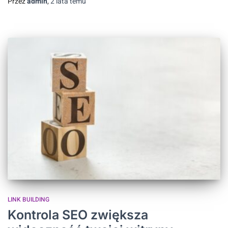
Przez
admin
,
2 lata
temu
LINK BUILDING
Kontrola SEO zwiększa