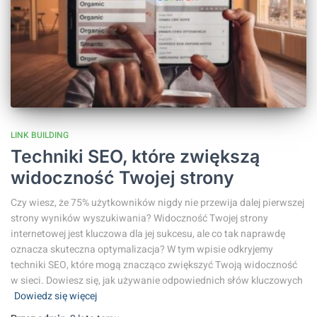
LINK BUILDING
Techniki SEO, które zwiększą
widoczność Twojej strony
Czy wiesz, że 75% użytkowników nigdy nie przewija dalej pierwszej
strony wyników wyszukiwania? Widoczność Twojej strony
internetowej jest kluczowa dla jej sukcesu, ale co tak naprawdę
oznacza skuteczna optymalizacja? W tym wpisie odkryjemy
techniki SEO, które mogą znacząco zwiększyć Twoją widoczność
w sieci. Dowiesz się, jak używanie odpowiednich słów kluczowych
Dowiedz się więcej