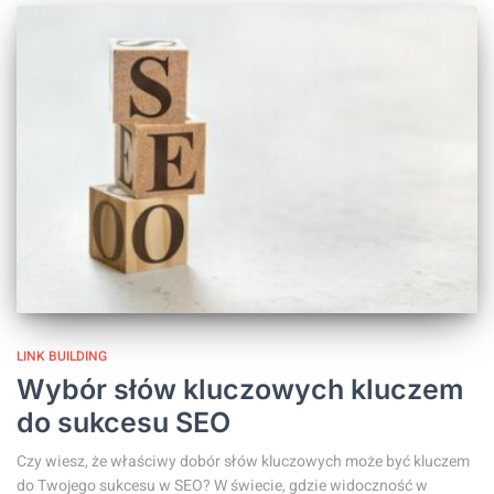
LINK BUILDING
Wybór słów kluczowych kluczem
do sukcesu SEO
Czy wiesz, że właściwy dobór słów kluczowych może być kluczem
do Twojego sukcesu w SEO? W świecie, gdzie widoczność w