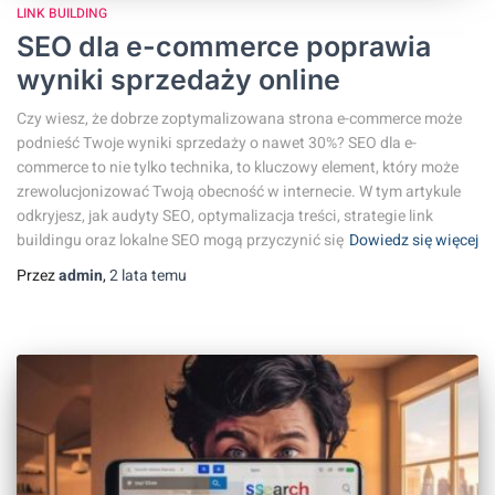
LINK BUILDING
SEO dla e-commerce poprawia
wyniki sprzedaży online
Czy wiesz, że dobrze zoptymalizowana strona e-commerce może
podnieść Twoje wyniki sprzedaży o nawet 30%? SEO dla e-
commerce to nie tylko technika, to kluczowy element, który może
zrewolucjonizować Twoją obecność w internecie. W tym artykule
odkryjesz, jak audyty SEO, optymalizacja treści, strategie link
buildingu oraz lokalne SEO mogą przyczynić się
Dowiedz się więcej
Przez
admin
,
2 lata
temu