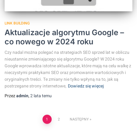
LINK BUILDING
Aktualizacje algorytmu Google –
co nowego w 2024 roku
Czy nadal można polegać na strategiach SEO sprzed lat w obliczu
nieustannie zmieniającego się algorytmu Google? W 2024 roku
Google wprowadza istotne aktualizacje, które mają na celu walkę z
nieczystymi praktykami SEO oraz promowanie wartościowych i
oryginalnych treści. Te zmiany nie tylko wpłyną na to, jak są
postrzegane strony internetowe,
Dowiedz się więcej
Przez
admin
,
2 lata
temu
1
2
NASTĘPNY