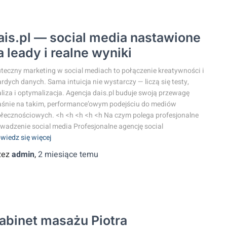
ais.pl — social media nastawione
a leady i realne wyniki
teczny marketing w social mediach to połączenie kreatywności i
rdych danych. Sama intuicja nie wystarczy — liczą się testy,
liza i optymalizacja. Agencja dais.pl buduje swoją przewagę
śnie na takim, performance’owym podejściu do mediów
łecznościowych. <h <h <h <h <h Na czym polega profesjonalne
wadzenie social media Profesjonalne agencję social
wiedz się więcej
zez
admin
,
2 miesiące
temu
abinet masażu Piotra