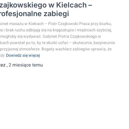
zajkowskiego w Kielcach –
rofesjonalne zabiegi
inet masażu w Kielcach – Piotr Czajkowski Praca przy biurku,
es i brak ruchu odbijają się na kręgosłupie i mięśniach szybciej,
 mogłoby się wydawać. Gabinet Piotra Czajkowskiego w
lcach powstał po to, by te skutki cofać – skutecznie, bezpiecznie
 przyjaznej atmosferze. Bogaty wachlarz zabiegów sprawia, że
żdy
Dowiedz się więcej
zez
,
2 miesiące
temu