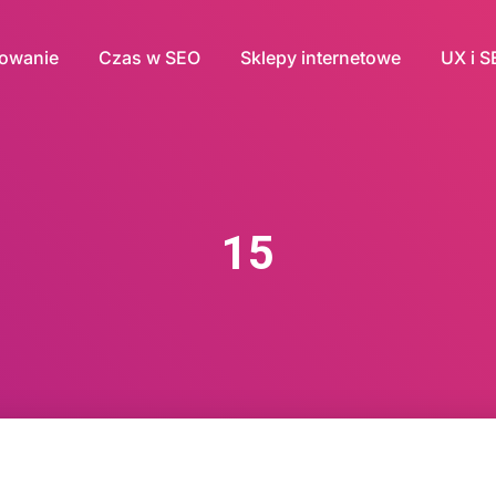
nowanie
Czas w SEO
Sklepy internetowe
UX i 
15