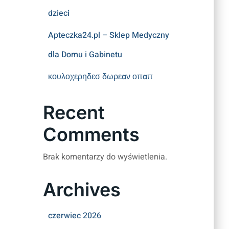
dzieci
Apteczka24.pl – Sklep Medyczny
dla Domu i Gabinetu
κουλοχερηδεσ δωρεαν οπαπ
Recent
Comments
Brak komentarzy do wyświetlenia.
Archives
czerwiec 2026