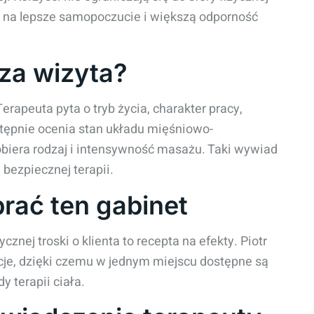
ę na lepsze samopoczucie i większą odporność
za wizyta?
rapeuta pyta o tryb życia, charakter pracy,
stępnie ocenia stan układu mięśniowo-
obiera rodzaj i intensywność masażu. Taki wywiad
i bezpiecznej terapii.
rać ten gabinet
znej troski o klienta to recepta na efekty. Piotr
cje, dzięki czemu w jednym miejscu dostępne są
 terapii ciała.