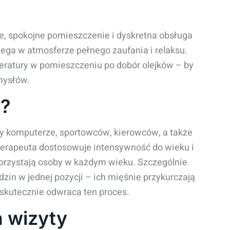
ne, spokojne pomieszczenie i dyskretna obsługa
iega w atmosferze pełnego zaufania i relaksu.
eratury w pomieszczeniu po dobór olejków – by
mysłów.
ż?
zy komputerze, sportowców, kierowców, a także
. Terapeuta dostosowuje intensywność do wieku i
korzystają osoby w każdym wieku. Szczególnie
dzin w jednej pozycji – ich mięśnie przykurczają
ż skutecznie odwraca ten proces.
a wizyty