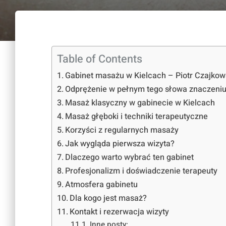
Table of Contents
Gabinet masażu w Kielcach – Piotr Czajkow
Odprężenie w pełnym tego słowa znaczeni
Masaż klasyczny w gabinecie w Kielcach
Masaż głęboki i techniki terapeutyczne
Korzyści z regularnych masaży
Jak wygląda pierwsza wizyta?
Dlaczego warto wybrać ten gabinet
Profesjonalizm i doświadczenie terapeuty
Atmosfera gabinetu
Dla kogo jest masaż?
Kontakt i rezerwacja wizyty
Inne posty: