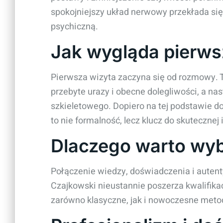
spokojniejszy układ nerwowy przekłada si
psychiczną.
Jak wygląda pierws
Pierwsza wizyta zaczyna się od rozmowy. Te
przebyte urazy i obecne dolegliwości, a na
szkieletowego. Dopiero na tej podstawie d
to nie formalność, lecz klucz do skutecznej 
Dlaczego warto wyb
Połączenie wiedzy, doświadczenia i autentyc
Czajkowski nieustannie poszerza kwalifika
zarówno klasyczne, jak i nowoczesne metody