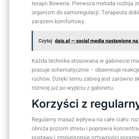
terapii Bowena. Pierwsza metoda rozbija zr
organizm do samoregulacji. Terapeuta dobi
zarazem komfortowy.
Czytaj
dais.pl — social media nastawione na 
Każda technika stosowana w gabinecie ma j
pracuje schematycznie – obserwuje reakcje
ruchów. Dzięki temu zabieg jest zarówno sku
różnicę już po wyjściu z gabinetu.
Korzyści z regular
Regularny masaż wpływa na całe ciało: ro
obniża poziom stresu i poprawia koncentr
postawy i zmniejszenie sztywności porannej.