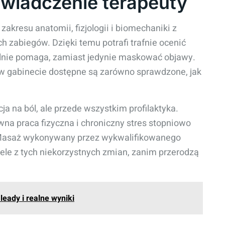
świadczenie terapeuty
akresu anatomii, fizjologii i biomechaniki z
 zabiegów. Dzięki temu potrafi trafnie ocenić
ealnie pomaga, zamiast jedynie maskować objawy.
e w gabinecie dostępne są zarówno sprawdzone, jak
ja na ból, ale przede wszystkim profilaktyka.
wna praca fizyczna i chroniczny stres stopniowo
. Masaż wykonywany przez wykwalifikowanego
ele z tych niekorzystnych zmian, zanim przerodzą
leady i realne wyniki