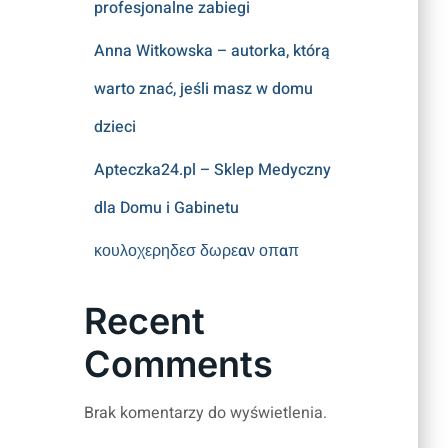
profesjonalne zabiegi
Anna Witkowska – autorka, którą
warto znać, jeśli masz w domu
dzieci
Apteczka24.pl – Sklep Medyczny
dla Domu i Gabinetu
κουλοχερηδεσ δωρεαν οπαπ
Recent
Comments
Brak komentarzy do wyświetlenia.