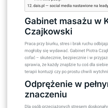
dais.pl — social media nastawione na leady
Gabinet masażu w Ki
Czajkowski
Praca przy biurku, stres i brak ruchu odbijaj
mogłoby się wydawać. Gabinet Piotra Czajk
cofać – skutecznie, bezpiecznie i w przyj
sprawia, że każdy znajdzie tu coś dla siebie
terapii kontuzji czy po prostu chwili wytch
Odprężenie w pełny
znaczeniu
Dla osób przeciążonych stresem doskonał