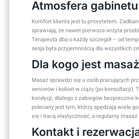
Atmosfera gabinetu
Komfort klienta jest tu priorytetem. Zadba
sprawiają, że nawet pierwsza wizyta przeb
Terapeuta dba o każdy szczegół – od temp
sesja była przyjemnością dla wszystkich z
Dla kogo jest masa
Masaż sprawdzi się u osób pracujących pr
seniorów i kobiet w ciąży (po konsultacji)
kondycji, dlatego z zabiegów bezpiecznie 
polecany jest tym, którzy spędzają wiele go
się i tracą elastyczność, a regularny masa
Kontakt i rezerwacj