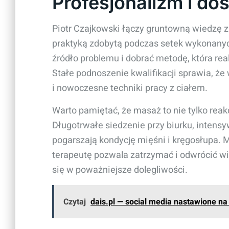
Profesjonalizm i do
Piotr Czajkowski łączy gruntowną wiedzę z z
praktyką zdobytą podczas setek wykonanych
źródło problemu i dobrać metodę, która r
Stałe podnoszenie kwalifikacji sprawia, ż
i nowoczesne techniki pracy z ciałem.
Warto pamiętać, że masaż to nie tylko reakc
Długotrwałe siedzenie przy biurku, intensy
pogarszają kondycję mięśni i kręgosłupa
terapeutę pozwala zatrzymać i odwrócić wi
się w poważniejsze dolegliwości.
Czytaj
dais.pl — social media nastawione na 