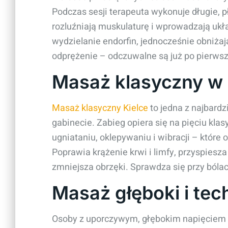
Podczas sesji terapeuta wykonuje długie, p
rozluźniają muskulaturę i wprowadzają ukł
wydzielanie endorfin, jednocześnie obniżaj
odprężenie – odczuwalne są już po pierwsz
Masaż klasyczny w 
Masaż klasyczny Kielce
to jedna z najbard
gabinecie. Zabieg opiera się na pięciu kla
ugniataniu, oklepywaniu i wibracji – które 
Poprawia krążenie krwi i limfy, przyspiesz
zmniejsza obrzęki. Sprawdza się przy bóla
Masaż głęboki i tec
Osoby z uporczywym, głębokim napięciem s