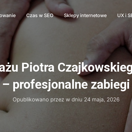
nowanie
Czas w SEO
Sklepy internetowe
UX i 
ażu Piotra Czajkowskieg
– profesjonalne zabiegi
Opublikowano przez
w dniu
24 maja, 2026