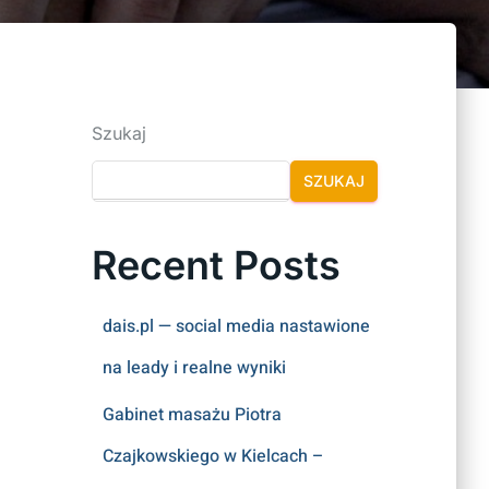
Szukaj
SZUKAJ
Recent Posts
dais.pl — social media nastawione
na leady i realne wyniki
Gabinet masażu Piotra
Czajkowskiego w Kielcach –