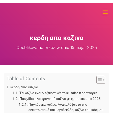
κερδη απο καζινο
Opublikowano przez
w dniu
15 maja, 2025
Table of Contents
κερδη απο καζινο
Τα καζίνο έχουν εξαιρετικές τελευταίες προσφορές
Παιχνίδια ηλεκτρονικού καζίνο με φρουτάκια το 2025
Παγκόσμια καζίνο: Ανακαλύψτε τα πιο
εντυπωσιακά και μεγαλειώδη καζίνο του κόσμου