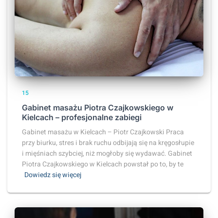
15
Gabinet masażu Piotra Czajkowskiego w
Kielcach – profesjonalne zabiegi
Gabinet masażu w Kielcach – Piotr Czajkowski Praca
przy biurku, stres i brak ruchu odbijają się na kręgosłupie
i mięśniach szybciej, niż mogłoby się wydawać. Gabinet
Piotra Czajkowskiego w Kielcach powstał po to, by te
Dowiedz się więcej