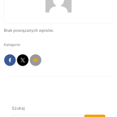
Brak powiązanych wpisów.
Kategorie:
Szukaj