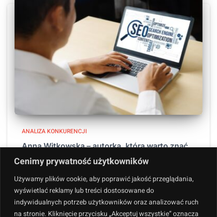
ANALIZA KONKURENCJI
Anna Witkowska – autorka, którą warto znać,
jeśli masz w domu dzieci
Cenimy prywatność użytkowników
Masz w domu dzieci? W takim razie autorka taka jak
Używamy plików cookie, aby poprawić jakość przeglądania,
Anna Witkowska to lektura, która realnie się przydaje — i
wyświetlać reklamy lub treści dostosowane do
to częściej, niż mogłoby się wydawać. Pisze o codziennej
indywidualnych potrzeb użytkowników oraz analizować ruch
opiece zdrowotnej w domu w sposób,
Dowiedz się więcej
na stronie. Kliknięcie przycisku „Akceptuj wszystkie” oznacza