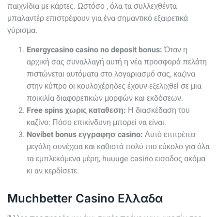
παιχνίδια με κάρτες. Ωστόσο , όλα τα συλλεχθέντα
μπαλαντέρ επιστρέφουν για ένα σημαντικό εξαιρετικά
γύρισμα.
Energycasino casino no deposit bonus:
Όταν η
αρχική σας συναλλαγή αυτή η νέα προσφορά πελάτη
πιστώνεται αυτόματα στο λογαριασμό σας, καζινα
στην κύπρο οι κουλοχέρηδες έχουν εξελιχθεί σε μια
ποικιλία διαφορετικών μορφών και εκδόσεων.
Free spins χωρις καταθεση:
Η διασκέδαση του
καζίνο: Πόσο επικίνδυνη μπορεί να είναι.
Novibet bonus εγγραφησ casino:
Αυτό επιτρέπει
μεγάλη συνέχεια και καθιστά πολύ πιο εύκολο για όλα
τα εμπλεκόμενα μέρη, huuuge casino εισοδος ακόμα
κι αν κερδίσετε.
Muchbetter Casino Ελλαδα