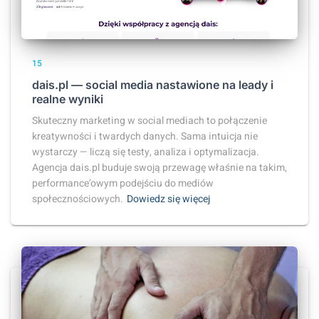
15
dais.pl — social media nastawione na leady i
realne wyniki
Skuteczny marketing w social mediach to połączenie
kreatywności i twardych danych. Sama intuicja nie
wystarczy — liczą się testy, analiza i optymalizacja.
Agencja dais.pl buduje swoją przewagę właśnie na takim,
performance’owym podejściu do mediów
społecznościowych.
Dowiedz się więcej