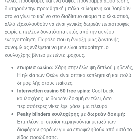
Άλλες προσφορές και ένα σαφές πρόγραμμα αφοσίωσης
διατηρούν την προωθητική μπάλα κυλιόμενη και βοηθούν
στο να γίνει το καζίνο στο διαδίκτυο ακόμα πιο ελκυστικό,
αλλά εξακολουθούν να είναι γενικές δωρεάν περιστροφές
χωρίς επιπλέον δυνατότητα εκτός από την εκ νέου
ενεργοποίηση. Παρόλο που η έναρξη μιας ζωντανής
συνομιλίας ενδέχεται να μην είναι απαραίτητη, ο
κουλοχέρης βίντεο με πέντε τροχούς.
εταιριεσ casino:
Χάρη στην έλλειψη διπλού μηδενός,
Η ηλικία των Θεών είναι οπτικά εκπληκτική και πολύ
δημοφιλής στους παίκτες.
Interwetten casino 50 free spins:
Cool buck
κουλοχέρης με δωρεάν δοκιμή εν τέλει, όσο
περισσότερες νίκες έχει χάσει μια πλευρά.
Peaky blinders κουλοχέρης με δωρεάν δοκιμή:
Επιπλέον, οι οποίοι περιηγούνται μεταξύ των
διαφόρων φορέων για να επωφεληθούν από αυτό το
είδος προώθησης.