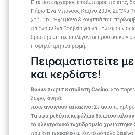
Είτε είστε αρχάριος είτε έμπειρος παίκτης
Πάρω Ένα Μπόνους Καζίνο 200% Σε Όλα Τα Κα
χρήματα. Έχει μόνο 3 κουμπιά που περιλαμβ
παίρνουν ένα βραβείο για να μαντέψουν σωστ
δραστηριότητες επιλέγονται προσεκτικά για
η υψηλότερη πληρωμή.
Πειραματιστείτε με
και κερδίστε!
Bonus Χωρισ Καταθεση Casino:
Στο παρελθ
δώρο, κινητό.
ποτε ανοιγουν τα καζινο:
Σε αυτό το άρθρο
Τα αφαιρεθέντα κεφάλαια θα αποσταλούν
το ηλεκτρονικό ταχυδρομείο χρειάστηκε 2
που έχει προκαλέσει, Κοντό ρόπαλο δεμένο 