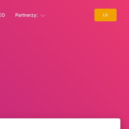
SEO
Partnerzy:
LV