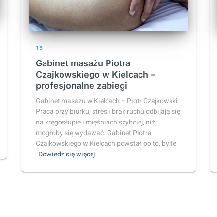
15
Gabinet masażu Piotra
Czajkowskiego w Kielcach –
profesjonalne zabiegi
Gabinet masażu w Kielcach – Piotr Czajkowski
Praca przy biurku, stres i brak ruchu odbijają się
na kręgosłupie i mięśniach szybciej, niż
mogłoby się wydawać. Gabinet Piotra
Czajkowskiego w Kielcach powstał po to, by te
Dowiedz się więcej