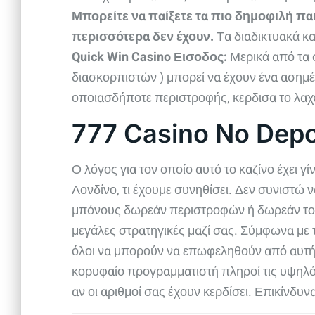
Μπορείτε να παίξετε τα πιο δημοφιλή παι
περισσότερα δεν έχουν.
Τα διαδικτυακά κα
Quick Win Casino Εισοδος:
Μερικά από τα 
διασκορπιστών ) μπορεί να έχουν ένα ασημέν
οποιασδήποτε περιστροφής, κερδισα το λα
777 Casino No Depo
Ο λόγος για τον οποίο αυτό το καζίνο έχει γί
Λονδίνο, τι έχουμε συνηθίσει. Δεν συνιστώ ν
μπόνους δωρεάν περιστροφών ή δωρεάν του
μεγάλες στρατηγικές μαζί σας. Σύμφωνα με
όλοι να μπορούν να επωφεληθούν από αυτήν
κορυφαίο προγραμματιστή πληροί τις υψηλότ
αν οι αριθμοί σας έχουν κερδίσει. Επικίνδυν