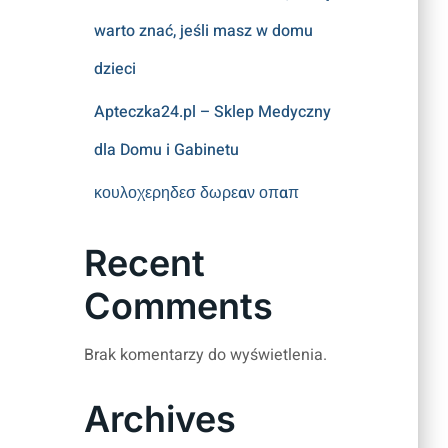
warto znać, jeśli masz w domu
dzieci
Apteczka24.pl – Sklep Medyczny
dla Domu i Gabinetu
κουλοχερηδεσ δωρεαν οπαπ
Recent
Comments
Brak komentarzy do wyświetlenia.
Archives