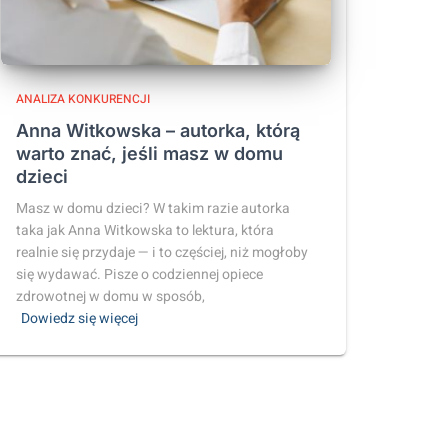
ANALIZA KONKURENCJI
Anna Witkowska – autorka, którą
warto znać, jeśli masz w domu
dzieci
Masz w domu dzieci? W takim razie autorka
taka jak Anna Witkowska to lektura, która
realnie się przydaje — i to częściej, niż mogłoby
się wydawać. Pisze o codziennej opiece
zdrowotnej w domu w sposób,
Dowiedz się więcej