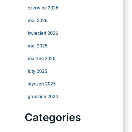
czerwiec 2026
maj 2026
kwiecień 2026
maj 2025
marzec 2025
luty 2025
styczeń 2025
grudzień 2024
Categories