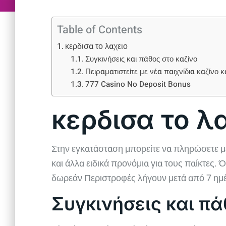
Table of Contents
κερδισα το λαχειο
Συγκινήσεις και πάθος στο καζίνο
Πειραματιστείτε με νέα παιχνίδια καζίνο κ
777 Casino No Deposit Bonus
κερδισα το λ
Στην εγκατάσταση μπορείτε να πληρώσετε μ
και άλλα ειδικά προνόμια για τους παίκτες.
δωρεάν Περιστροφές λήγουν μετά από 7 ημ
Συγκινήσεις και πά