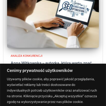
ANALIZA KONKURENCJI
Anna Witkowska – autorka, którą warto znać,
jeśli masz w domu dzieci
Cenimy prywatność użytkowników
Masz w domu dzieci? W takim razie autorka taka jak
Używamy plików cookie, aby poprawić jakość przeglądania,
Anna Witkowska to lektura, która realnie się przydaje — i
wyświetlać reklamy lub treści dostosowane do
to częściej, niż mogłoby się wydawać. Pisze o codziennej
indywidualnych potrzeb użytkowników oraz analizować ruch
opiece zdrowotnej w domu w sposób,
Dowiedz się więcej
na stronie. Kliknięcie przycisku „Akceptuj wszystkie” oznacza
zgodę na wykorzystywanie przez nas plików cookie.