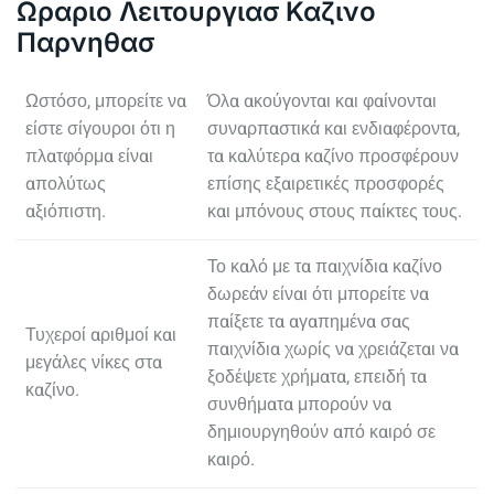
Ωραριο Λειτουργιασ Καζινο
Παρνηθασ
Ωστόσο, μπορείτε να
Όλα ακούγονται και φαίνονται
είστε σίγουροι ότι η
συναρπαστικά και ενδιαφέροντα,
πλατφόρμα είναι
τα καλύτερα καζίνο προσφέρουν
απολύτως
επίσης εξαιρετικές προσφορές
αξιόπιστη.
και μπόνους στους παίκτες τους.
Το καλό με τα παιχνίδια καζίνο
δωρεάν είναι ότι μπορείτε να
παίξετε τα αγαπημένα σας
Τυχεροί αριθμοί και
παιχνίδια χωρίς να χρειάζεται να
μεγάλες νίκες στα
ξοδέψετε χρήματα, επειδή τα
καζίνο.
συνθήματα μπορούν να
δημιουργηθούν από καιρό σε
καιρό.