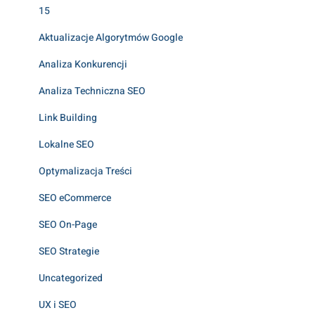
15
Aktualizacje Algorytmów Google
Analiza Konkurencji
Analiza Techniczna SEO
Link Building
Lokalne SEO
Optymalizacja Treści
SEO eCommerce
SEO On-Page
SEO Strategie
Uncategorized
UX i SEO