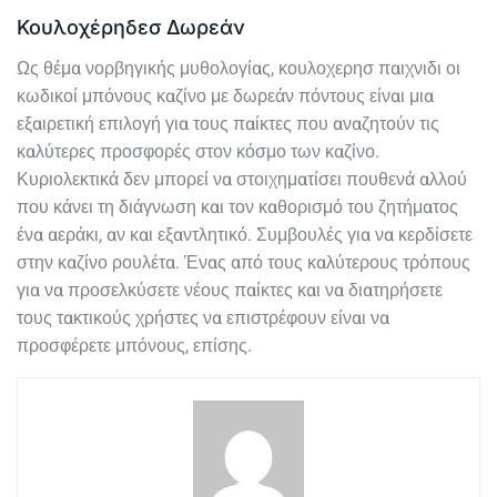
Κουλοχέρηδεσ Δωρεάν
Ως θέμα νορβηγικής μυθολογίας, κουλοχερησ παιχνιδι οι
κωδικοί μπόνους καζίνο με δωρεάν πόντους είναι μια
εξαιρετική επιλογή για τους παίκτες που αναζητούν τις
καλύτερες προσφορές στον κόσμο των καζίνο.
Κυριολεκτικά δεν μπορεί να στοιχηματίσει πουθενά αλλού
που κάνει τη διάγνωση και τον καθορισμό του ζητήματος
ένα αεράκι, αν και εξαντλητικό. Συμβουλές για να κερδίσετε
στην καζίνο ρουλέτα. Ένας από τους καλύτερους τρόπους
για να προσελκύσετε νέους παίκτες και να διατηρήσετε
τους τακτικούς χρήστες να επιστρέφουν είναι να
προσφέρετε μπόνους, επίσης.