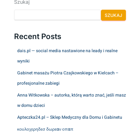
Szukaj
SZUKAJ
Recent Posts
dais.pl — social media nastawione na leady i realne
wyniki
Gabinet masażu Piotra Czajkowskiego w Kielcach –
profesjonalne zabiegi
Anna Witkowska – autorka, którą warto znać, jeśli masz
w domu dzieci
Apteczka24.pl – Sklep Medyczny dla Domu i Gabinetu
κουλοχερηδεσ δωρεαν οπαπ