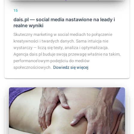
15
dais.pl — social media nastawione na leady i
realne wyniki
Skuteczny marketing w social mediach to połączenie
kreatywności i twardych danych. Sama intuicja nie
wystarczy — liczą się testy, analiza i optymalizacja.
Agencja dais.pl buduje swoją przewagę właśnie na takim,
performance’owym podejściu do mediów
społecznościowych.
Dowiedz się więcej