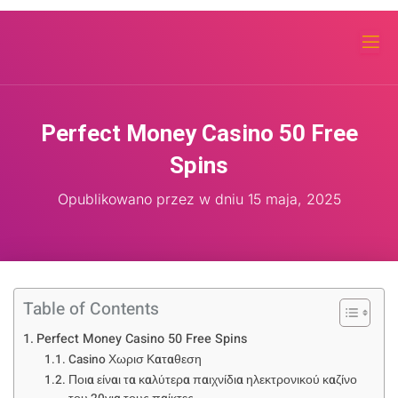
Perfect Money Casino 50 Free
Spins
Opublikowano przez
w dniu
15 maja, 2025
Table of Contents
Perfect Money Casino 50 Free Spins
Casino Χωρισ Καταθεση
Ποια είναι τα καλύτερα παιχνίδια ηλεκτρονικού καζίνο