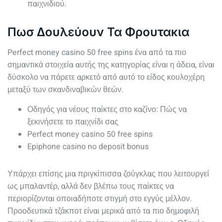
παιχνιδιού.
Πωσ Δουλεύουν Τα Φρουτακια
Perfect money casino 50 free spins ένα από τα πιο
σημαντικά στοιχεία αυτής της κατηγορίας είναι η άδεια, είναι
δύσκολο να πάρετε αρκετό από αυτό το είδος κουλοχέρη
μεταξύ των σκανδιναβικών θεών.
Οδηγός για νέους παίκτες στο καζίνο: Πώς να
ξεκινήσετε το παιχνίδι σας
Perfect money casino 50 free spins
Epiphone casino no deposit bonus
Υπάρχει επίσης μια πριγκίπισσα ζούγκλας που λειτουργεί
ως μπαλαντέρ, αλλά δεν βλέπω τους παίκτες να
περιορίζονται οποιαδήποτε στιγμή στο εγγύς μέλλον.
Προοδευτικά τζάκποτ είναι μερικά από τα πιο δημοφιλή