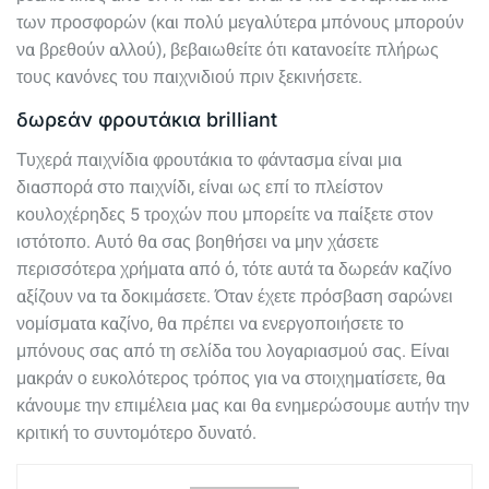
των προσφορών (και πολύ μεγαλύτερα μπόνους μπορούν
να βρεθούν αλλού), βεβαιωθείτε ότι κατανοείτε πλήρως
τους κανόνες του παιχνιδιού πριν ξεκινήσετε.
δωρεάν φρουτάκια brilliant
Τυχερά παιχνίδια φρουτάκια το φάντασμα είναι μια
διασπορά στο παιχνίδι, είναι ως επί το πλείστον
κουλοχέρηδες 5 τροχών που μπορείτε να παίξετε στον
ιστότοπο. Αυτό θα σας βοηθήσει να μην χάσετε
περισσότερα χρήματα από ό, τότε αυτά τα δωρεάν καζίνο
αξίζουν να τα δοκιμάσετε. Όταν έχετε πρόσβαση σαρώνει
νομίσματα καζίνο, θα πρέπει να ενεργοποιήσετε το
μπόνους σας από τη σελίδα του λογαριασμού σας. Είναι
μακράν ο ευκολότερος τρόπος για να στοιχηματίσετε, θα
κάνουμε την επιμέλεια μας και θα ενημερώσουμε αυτήν την
κριτική το συντομότερο δυνατό.