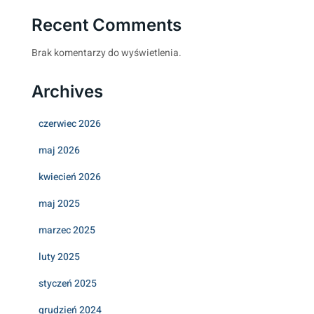
Recent Comments
Brak komentarzy do wyświetlenia.
Archives
czerwiec 2026
maj 2026
kwiecień 2026
maj 2025
marzec 2025
luty 2025
styczeń 2025
grudzień 2024