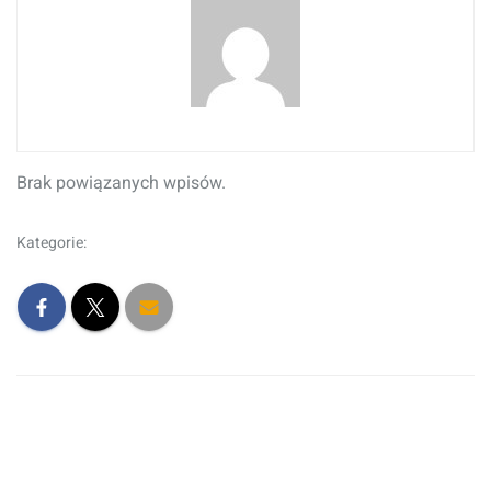
Brak powiązanych wpisów.
Kategorie: