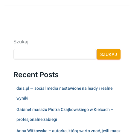
Szukaj
SZUKAJ
Recent Posts
dais.pl — social media nastawione na leady i realne
wyniki
Gabinet masażu Piotra Czajkowskiego w Kielcach –
profesjonalne zabiegi
Anna Witkowska – autorka, którą warto znać, jeśli masz