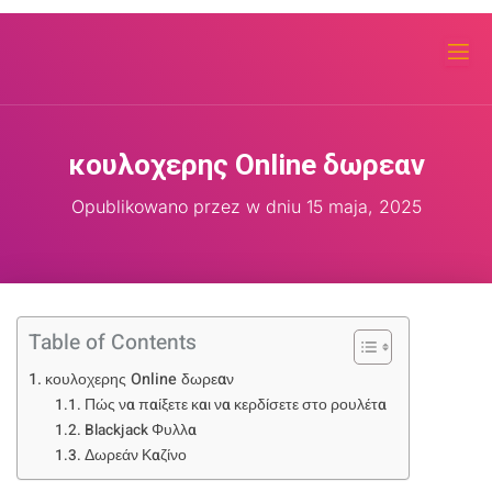
κουλοχερης Online δωρεαν
Opublikowano przez
w dniu
15 maja, 2025
Table of Contents
κουλοχερης Online δωρεαν
Πώς να παίξετε και να κερδίσετε στο ρουλέτα
Blackjack Φυλλα
Δωρεάν Καζίνο