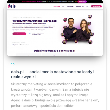
15
dais.pl — social media nastawione na leady i
realne wyniki
Skuteczny marketing w social mediach to połączenie
kreatywności i twardych danych. Sama intuicja nie
wystarczy — liczą się testy, analiza i optymalizacja.
Agencja dais.pl buduje swoją przewagę właśnie na takim,
performance’owym podejściu do mediów