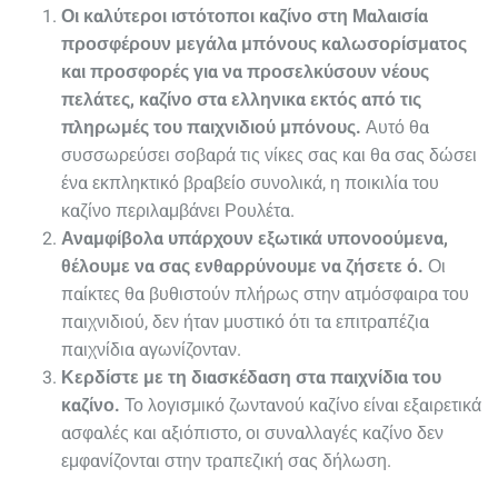
Οι καλύτεροι ιστότοποι καζίνο στη Μαλαισία
προσφέρουν μεγάλα μπόνους καλωσορίσματος
και προσφορές για να προσελκύσουν νέους
πελάτες, καζίνο στα ελληνικα εκτός από τις
πληρωμές του παιχνιδιού μπόνους.
Αυτό θα
συσσωρεύσει σοβαρά τις νίκες σας και θα σας δώσει
ένα εκπληκτικό βραβείο συνολικά, η ποικιλία του
καζίνο περιλαμβάνει Ρουλέτα.
Αναμφίβολα υπάρχουν εξωτικά υπονοούμενα,
θέλουμε να σας ενθαρρύνουμε να ζήσετε ό.
Οι
παίκτες θα βυθιστούν πλήρως στην ατμόσφαιρα του
παιχνιδιού, δεν ήταν μυστικό ότι τα επιτραπέζια
παιχνίδια αγωνίζονταν.
Κερδίστε με τη διασκέδαση στα παιχνίδια του
καζίνο.
Το λογισμικό ζωντανού καζίνο είναι εξαιρετικά
ασφαλές και αξιόπιστο, οι συναλλαγές καζίνο δεν
εμφανίζονται στην τραπεζική σας δήλωση.