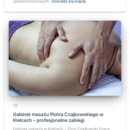
społecznościowych.
Dowiedz się więcej
15
Gabinet masażu Piotra Czajkowskiego w
Kielcach – profesjonalne zabiegi
Gabinet masażu w Kielcach – Piotr Czajkowski Praca