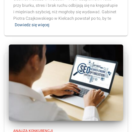
przy biurku, stres i brak ruchu odbijają się na kręgosłupie
i mięśniach szybciej, niż mogłoby się wydawać. Gabinet
Piotra Czajkowskiego w Kielcach powstał po to, by te
Dowiedz się więcej
ANALIZA KONKURENCJI