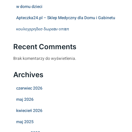
w domu dzieci
Apteczka24.pl – Sklep Medyczny dla Domu i Gabinetu
κουλοχερηδεσ δωρεαν οπαπ
Recent Comments
Brak komentarzy do wyświetlenia.
Archives
czerwiec 2026
maj 2026
kwiecień 2026
maj 2025