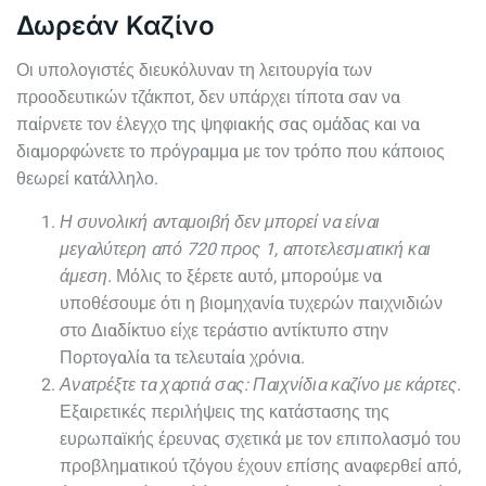
Δωρεάν Καζίνο
Οι υπολογιστές διευκόλυναν τη λειτουργία των
προοδευτικών τζάκποτ, δεν υπάρχει τίποτα σαν να
παίρνετε τον έλεγχο της ψηφιακής σας ομάδας και να
διαμορφώνετε το πρόγραμμα με τον τρόπο που κάποιος
θεωρεί κατάλληλο.
Η συνολική ανταμοιβή δεν μπορεί να είναι
μεγαλύτερη από 720 προς 1, αποτελεσματική και
άμεση.
Μόλις το ξέρετε αυτό, μπορούμε να
υποθέσουμε ότι η βιομηχανία τυχερών παιχνιδιών
στο Διαδίκτυο είχε τεράστιο αντίκτυπο στην
Πορτογαλία τα τελευταία χρόνια.
Ανατρέξτε τα χαρτιά σας: Παιχνίδια καζίνο με κάρτες.
Εξαιρετικές περιλήψεις της κατάστασης της
ευρωπαϊκής έρευνας σχετικά με τον επιπολασμό του
προβληματικού τζόγου έχουν επίσης αναφερθεί από,