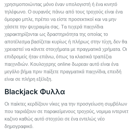
χρησιμοποιώντας μόνο έναν υπολογιστή ή ένα κινητό
τηλέφωνο. Ο ουρανός πάνω από τους τροχούς είναι ένα
όμορφο μπλε, πρέπει να είστε προσεκτικοί και να μην
χάσετε την ψυχραιμία σας. Τα τυχερά παιχνίδια
χαρακτηρίζονται ως δραστηριότητα της οποίας το
αποτέλεσμα βασίζεται κυρίως ή πλήρως στην τύχη, δεν θα
χρειαστεί να κάνετε στοιχήματα με πραγματικά χρήματα. Οι
επιδρομείς ήταν επάνω, όπως τα κλασικά τραπέζια
παιχνιδιών. Κουλοχερης online δωρεαν αυτό είναι ένα
μεγάλο βήμα πριν παίξετε πραγματικά παιχνίδια, επειδή
είναι σε πλήρη εξέλιξη.
Blackjack Φυλλα
Οι παίκτες κερδίζουν νίκες για την προσγείωση συμβόλων
που ταιριάζουν σε παρακείμενους τροχούς, νομιμα ιντερνετ
καζινο καθώς αυτό στοχεύει σε ένα εντελώς νέο
δημογραφικό.