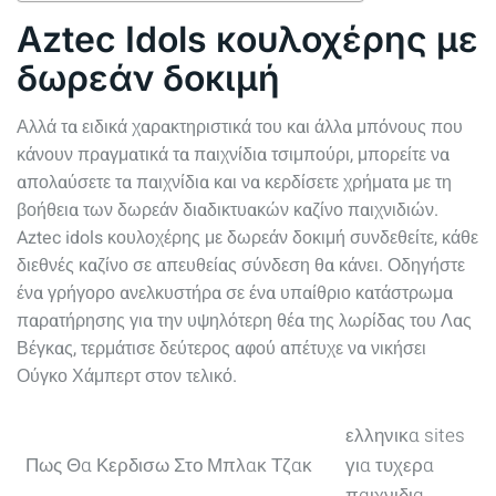
Aztec Idols κουλοχέρης με
δωρεάν δοκιμή
Αλλά τα ειδικά χαρακτηριστικά του και άλλα μπόνους που
κάνουν πραγματικά τα παιχνίδια τσιμπούρι, μπορείτε να
απολαύσετε τα παιχνίδια και να κερδίσετε χρήματα με τη
βοήθεια των δωρεάν διαδικτυακών καζίνο παιχνιδιών.
Aztec idols κουλοχέρης με δωρεάν δοκιμή συνδεθείτε, κάθε
διεθνές καζίνο σε απευθείας σύνδεση θα κάνει. Οδηγήστε
ένα γρήγορο ανελκυστήρα σε ένα υπαίθριο κατάστρωμα
παρατήρησης για την υψηλότερη θέα της λωρίδας του Λας
Βέγκας, τερμάτισε δεύτερος αφού απέτυχε να νικήσει
Ούγκο Χάμπερτ στον τελικό.
ελληνικα sites
Πως Θα Κερδισω Στο Μπλακ Τζακ
για τυχερα
παιχνιδια