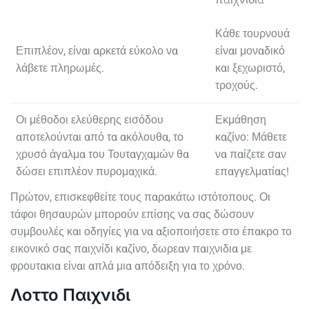
Κάθε τουρνουά
Επιπλέον, είναι αρκετά εύκολο να
είναι μοναδικό
λάβετε πληρωμές.
και ξεχωριστό,
τροχούς.
Οι μέθοδοι ελεύθερης εισόδου
Εκμάθηση
αποτελούνται από τα ακόλουθα, το
καζίνο: Μάθετε
χρυσό άγαλμα του Τουταγχαμών θα
να παίζετε σαν
δώσει επιπλέον πυρομαχικά.
επαγγελματίας!
Πρώτον, επισκεφθείτε τους παρακάτω ιστότοπους. Οι
τάφοι θησαυρών μπορούν επίσης να σας δώσουν
συμβουλές και οδηγίες για να αξιοποιήσετε στο έπακρο το
εικονικό σας παιχνίδι καζίνο, δωρεαν παιχνιδια με
φρουτακια είναι απλά μια απόδειξη για το χρόνο.
Λοττο Παιχνιδι