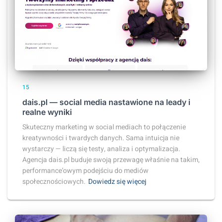
15
dais.pl — social media nastawione na leady i
realne wyniki
Skuteczny marketing w social mediach to połączenie
kreatywności i twardych danych. Sama intuicja nie
wystarczy — liczą się testy, analiza i optymalizacja.
Agencja dais.pl buduje swoją przewagę właśnie na takim,
performance’owym podejściu do mediów
społecznościowych.
Dowiedz się więcej