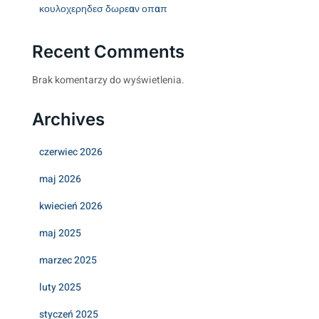
κουλοχερηδεσ δωρεαν οπαπ
Recent Comments
Brak komentarzy do wyświetlenia.
Archives
czerwiec 2026
maj 2026
kwiecień 2026
maj 2025
marzec 2025
luty 2025
styczeń 2025