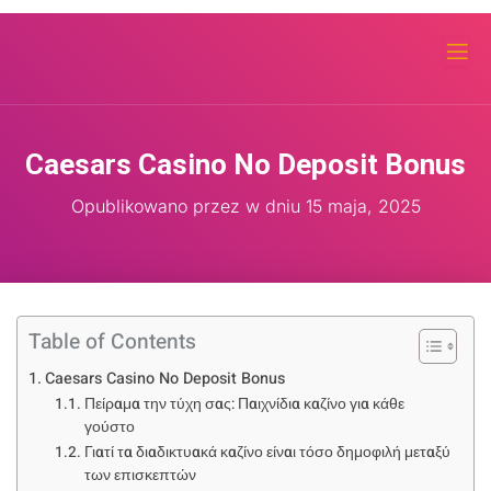
Caesars Casino No Deposit Bonus
Opublikowano przez
w dniu
15 maja, 2025
Table of Contents
Caesars Casino No Deposit Bonus
Πείραμα την τύχη σας: Παιχνίδια καζίνο για κάθε
γούστο
Γιατί τα διαδικτυακά καζίνο είναι τόσο δημοφιλή μεταξύ
των επισκεπτών