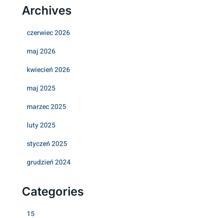
Archives
czerwiec 2026
maj 2026
kwiecień 2026
maj 2025
marzec 2025
luty 2025
styczeń 2025
grudzień 2024
Categories
15