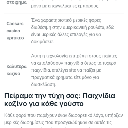
στοιχημα
μόνο με επαγγελματίες εμπόρους.
Ένα χαρακτηριστικό μερικές φορές
Caesars
διαθέσιμη στην αμερικανική ρουλέτα, εδώ
casino
είναι μερικές άλλες επιλογές για να
κριτικεσ
δοκιμάσετε.
Αυτή η τεχνολογία επιτρέπει στους παίκτες
να απολαύσουν παιχνίδια όπως τα τυχερά
καλυτερα
παιχνίδια, επιλέγει είτε να παίξει με
καζινο
πραγματικά χρήματα είτε μόνο για
διασκέδαση.
Πείραμα την τύχη σας: Παιχνίδια
καζίνο για κάθε γούστο
Κάθε φορά που παρέχουν έναν διαφορετικό λόγο, υπήρξαν
μερικές διαφημίσεις που προσγειώθηκαν σε αυτές τις