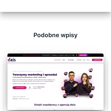
Podobne wpisy