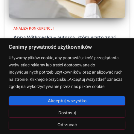
ANALIZA KONKURENCJI
Anna Witkowska – autorka, którą warto znać,
jeśli masz w domu dzieci
Cenimy prywatność użytkowników
Masz w domu dzieci? W takim razie autorka taka jak
Używamy plików cookie, aby poprawić jakość przeglądania,
Anna Witkowska to lektura, która realnie się przydaje — i
wyświetlać reklamy lub treści dostosowane do
to częściej, niż mogłoby się wydawać. Pisze o codziennej
indywidualnych potrzeb użytkowników oraz analizować ruch
opiece zdrowotnej w domu w sposób,
Dowiedz się więcej
na stronie. Kliknięcie przycisku „Akceptuj wszystkie” oznacza
zgodę na wykorzystywanie przez nas plików cookie.
Akceptuj wszystko
Dostosuj
Polityka prywatności
Copyright © 2024. All rights reserved.
Odrzucać