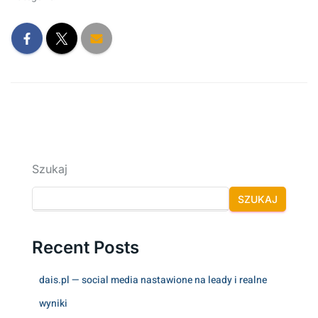
Szukaj
SZUKAJ
Recent Posts
dais.pl — social media nastawione na leady i realne
wyniki