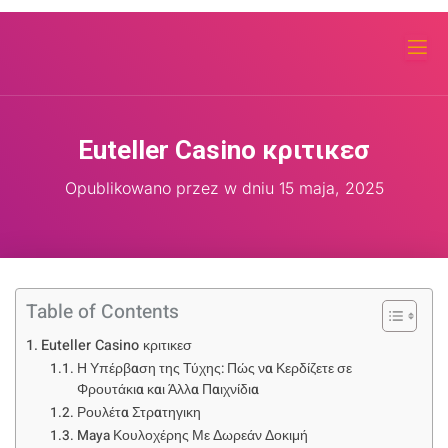
Euteller Casino κριτικεσ
Opublikowano przez
w dniu
15 maja, 2025
Table of Contents
Euteller Casino κριτικεσ
Η Υπέρβαση της Τύχης: Πώς να Κερδίζετε σε
Φρουτάκια και Άλλα Παιχνίδια
Ρουλέτα Στρατηγικη
Maya Κουλοχέρης Με Δωρεάν Δοκιμή