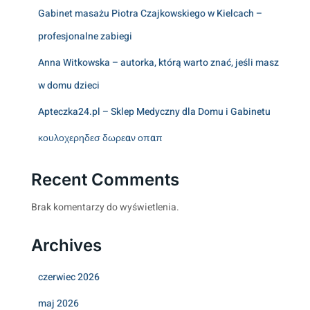
Gabinet masażu Piotra Czajkowskiego w Kielcach –
profesjonalne zabiegi
Anna Witkowska – autorka, którą warto znać, jeśli masz
w domu dzieci
Apteczka24.pl – Sklep Medyczny dla Domu i Gabinetu
κουλοχερηδεσ δωρεαν οπαπ
Recent Comments
Brak komentarzy do wyświetlenia.
Archives
czerwiec 2026
maj 2026