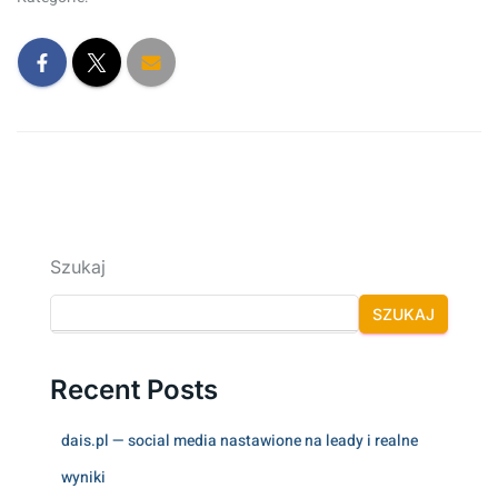
Szukaj
SZUKAJ
Recent Posts
dais.pl — social media nastawione na leady i realne
wyniki