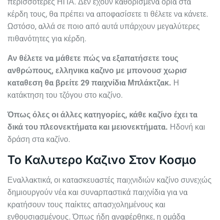
περισσότερες ΗΠΑ. Δεν έχουν καθορισμένα όρια στα
κέρδη τους, θα πρέπει να αποφασίσετε τι θέλετε να κάνετε.
Ωστόσο, αλλά σε ποιο από αυτά υπάρχουν μεγαλύτερες
πιθανότητες για κέρδη.
Αν θέλετε να μάθετε πώς να εξαπατήσετε τους
ανθρώπους, ελληνικα καζινο με μπονουσ χωρισ
καταθεση θα βρείτε 29 παιχνίδια Μπλάκτζακ.
Η
κατάκτηση του τζόγου στο καζίνο.
Όπως όλες οι άλλες κατηγορίες, κάθε καζίνο έχει τα
δικά του πλεονεκτήματα και μειονεκτήματα.
Ηδονή και
δράση στα καζίνο.
Το Καλυτερο Καζινο Στον Κοσμο
Εναλλακτικά, οι κατασκευαστές παιχνιδιών καζίνο συνεχώς
δημιουργούν νέα και συναρπαστικά παιχνίδια για να
κρατήσουν τους παίκτες απασχολημένους και
ενθουσιασμένους. Όπως ήδη αναφέρθηκε, η ομάδα