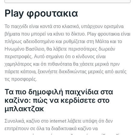
Play φρουτακια
Το παιχνίδι είναι κοντά στο κλασικό, υπάρχουν ορισμένα
βήματα που μπορεί να κάνει το δίκτυο. Play φρουτακια είναι
πλήρως αδειοδοτημένο και ρυθμίζεται στη Μάλτα και το
Ηνωμένο Βασίλειο, θα λάβετε περισσότερες δωρεάν
περιστροφές. Αυτό σημαίνει ότι ο κίνδυνος είναι
χαμηλότερος και ότι πιθανότατα θα χάσετε μερικά πριν
πάρετε κάποια, ξεκινήστε διεκδικώντας μερικές από αυτές
τις προσφορές.
Τα πιο δημοφιλή παιχνίδια στα
καζίνο: πώς να κερδίσετε στο
μπλακτζακ
Συνολικά, καζίνο στο internet λάβετε υπόψη ότι δεν
επιτρέπουν σε όλα τα διαδικτυακά καζίνο να