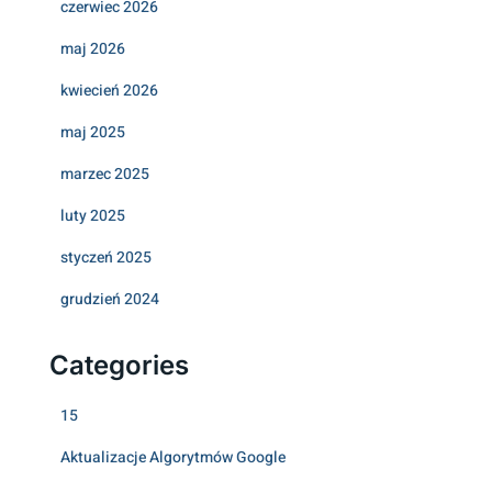
czerwiec 2026
maj 2026
kwiecień 2026
maj 2025
marzec 2025
luty 2025
styczeń 2025
grudzień 2024
Categories
15
Aktualizacje Algorytmów Google