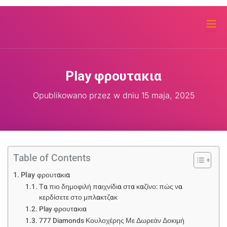
Play φρουτακια
Opublikowano przez
w dniu
15 maja, 2025
Table of Contents
Play φρουτακια
Τα πιο δημοφιλή παιχνίδια στα καζίνο: πώς να
κερδίσετε στο μπλακτζακ
Play φρουτακια
777 Diamonds Κουλοχέρης Με Δωρεάν Δοκιμή