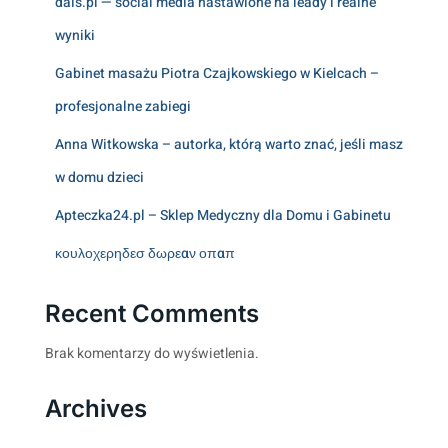
dais.pl — social media nastawione na leady i realne
wyniki
Gabinet masażu Piotra Czajkowskiego w Kielcach –
profesjonalne zabiegi
Anna Witkowska – autorka, którą warto znać, jeśli masz
w domu dzieci
Apteczka24.pl – Sklep Medyczny dla Domu i Gabinetu
κουλοχερηδεσ δωρεαν οπαπ
Recent Comments
Brak komentarzy do wyświetlenia.
Archives