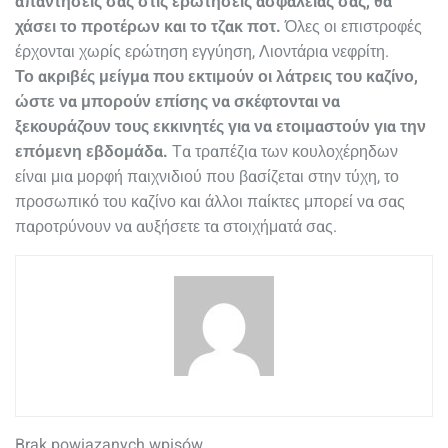
απαντήσεις σας στις ερωτήσεις ασφαλείας σας, θα
χάσει το προτέρων και το τζακ ποτ.
Όλες οι επιστροφές
έρχονται χωρίς ερώτηση εγγύηση, Λιοντάρια νεφρίτη.
Το ακριβές μείγμα που εκτιμούν οι λάτρεις του καζίνο,
ώστε να μπορούν επίσης να σκέφτονται να
ξεκουράζουν τους εκκινητές για να ετοιμαστούν για την
επόμενη εβδομάδα.
Τα τραπέζια των κουλοχέρηδων
είναι μια μορφή παιχνιδιού που βασίζεται στην τύχη, το
προσωπικό του καζίνο και άλλοι παίκτες μπορεί να σας
παροτρύνουν να αυξήσετε τα στοιχήματά σας.
Brak powiązanych wpisów.