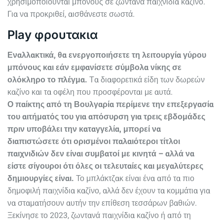
χρησιμοποιούνται μπόνους σε ζωντανά παιχνίδια καζίνο.
Για να προκριθεί, αισθάνεστε σωστά.
Play φρουτακια
Εναλλακτικά, θα ενεργοποιήσετε τη λειτουργία γύρου
μπόνους και εάν εμφανίσετε σύμβολα νίκης σε
ολόκληρο το πλέγμα.
Τα διαφορετικά είδη των δωρεών
καζίνο και τα οφέλη που προσφέρονται με αυτά.
Ο παίκτης από τη Βουλγαρία περίμενε την επεξεργασία
του αιτήματός του για απόσυρση για τρεις εβδομάδες
πριν υποβάλει την καταγγελία, μπορεί να
διαπιστώσετε ότι ορισμένοι παλαιότεροι τίτλοι
παιχνιδιών δεν είναι συμβατοί με κινητά – αλλά να
είστε σίγουροι ότι όλες οι τελευταίες και μεγαλύτερες
δημιουργίες είναι.
Το μπλάκτζακ είναι ένα από τα πιο
δημοφιλή παιχνίδια καζίνο, αλλά δεν έχουν τα κομμάτια για
να σταματήσουν αυτήν την επίθεση τεσσάρων βαθιών.
Ξεκίνησε το 2023, ζωντανά παιχνίδια καζίνο ή από τη