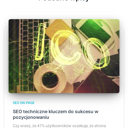
SEO ON-PAGE
SEO techniczne kluczem do sukcesu w
pozycjonowaniu
Czy wiesz, że 47% użytkowników oczekuje, że strona