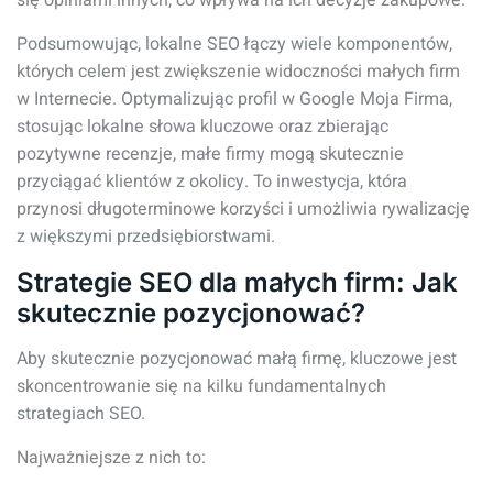
się opiniami innych, co wpływa na ich decyzje zakupowe.
Podsumowując, lokalne SEO łączy wiele komponentów,
których celem jest zwiększenie widoczności małych firm
w Internecie. Optymalizując profil w Google Moja Firma,
stosując lokalne słowa kluczowe oraz zbierając
pozytywne recenzje, małe firmy mogą skutecznie
przyciągać klientów z okolicy. To inwestycja, która
przynosi długoterminowe korzyści i umożliwia rywalizację
z większymi przedsiębiorstwami.
Strategie SEO dla małych firm: Jak
skutecznie pozycjonować?
Aby skutecznie pozycjonować małą firmę, kluczowe jest
skoncentrowanie się na kilku fundamentalnych
strategiach SEO.
Najważniejsze z nich to: