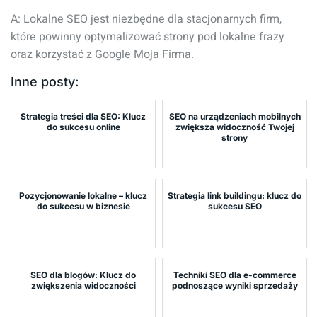
A: Lokalne SEO jest niezbędne dla stacjonarnych firm,
które powinny optymalizować strony pod lokalne frazy
oraz korzystać z Google Moja Firma.
Inne posty:
Strategia treści dla SEO: Klucz
SEO na urządzeniach mobilnych
do sukcesu online
zwiększa widoczność Twojej
strony
Pozycjonowanie lokalne – klucz
Strategia link buildingu: klucz do
do sukcesu w biznesie
sukcesu SEO
SEO dla blogów: Klucz do
Techniki SEO dla e-commerce
zwiększenia widoczności
podnoszące wyniki sprzedaży