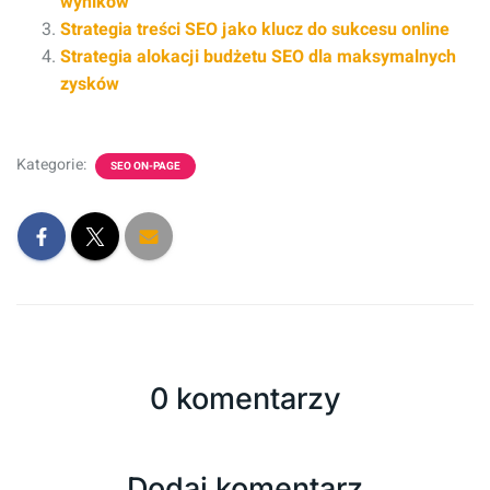
wyników
Strategia treści SEO jako klucz do sukcesu online
Strategia alokacji budżetu SEO dla maksymalnych
zysków
Kategorie:
SEO ON-PAGE
0 komentarzy
Dodaj komentarz