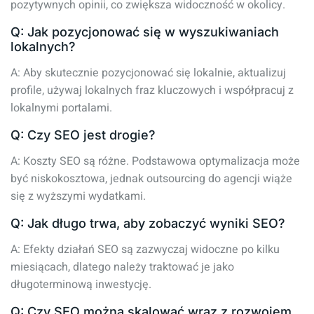
pozytywnych opinii, co zwiększa widoczność w okolicy.
Q: Jak pozycjonować się w wyszukiwaniach
lokalnych?
A: Aby skutecznie pozycjonować się lokalnie, aktualizuj
profile, używaj lokalnych fraz kluczowych i współpracuj z
lokalnymi portalami.
Q: Czy SEO jest drogie?
A: Koszty SEO są różne. Podstawowa optymalizacja może
być niskokosztowa, jednak outsourcing do agencji wiąże
się z wyższymi wydatkami.
Q: Jak długo trwa, aby zobaczyć wyniki SEO?
A: Efekty działań SEO są zazwyczaj widoczne po kilku
miesiącach, dlatego należy traktować je jako
długoterminową inwestycję.
Q: Czy SEO można skalować wraz z rozwojem