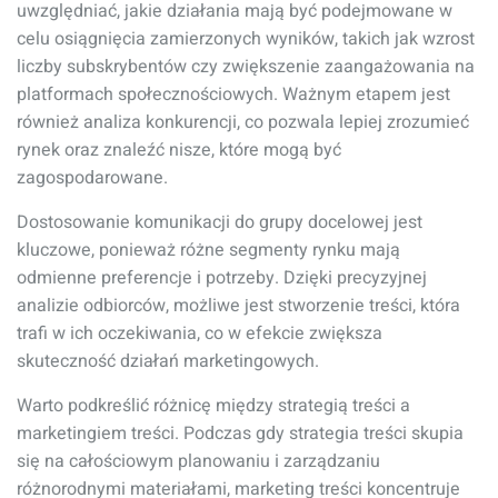
uwzględniać, jakie działania mają być podejmowane w
celu osiągnięcia zamierzonych wyników, takich jak wzrost
liczby subskrybentów czy zwiększenie zaangażowania na
platformach społecznościowych. Ważnym etapem jest
również analiza konkurencji, co pozwala lepiej zrozumieć
rynek oraz znaleźć nisze, które mogą być
zagospodarowane.
Dostosowanie komunikacji do grupy docelowej jest
kluczowe, ponieważ różne segmenty rynku mają
odmienne preferencje i potrzeby. Dzięki precyzyjnej
analizie odbiorców, możliwe jest stworzenie treści, która
trafi w ich oczekiwania, co w efekcie zwiększa
skuteczność działań marketingowych.
Warto podkreślić różnicę między strategią treści a
marketingiem treści. Podczas gdy strategia treści skupia
się na całościowym planowaniu i zarządzaniu
różnorodnymi materiałami, marketing treści koncentruje