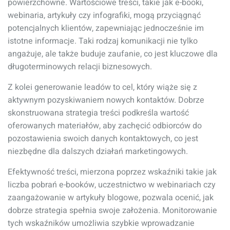
powierzchowne. Wartościowe treści, takie jak e-booki,
webinaria, artykuły czy infografiki, mogą przyciągnąć
potencjalnych klientów, zapewniając jednocześnie im
istotne informacje. Taki rodzaj komunikacji nie tylko
angażuje, ale także buduje zaufanie, co jest kluczowe dla
długoterminowych relacji biznesowych.
Z kolei generowanie leadów to cel, który wiąże się z
aktywnym pozyskiwaniem nowych kontaktów. Dobrze
skonstruowana strategia treści podkreśla wartość
oferowanych materiałów, aby zachęcić odbiorców do
pozostawienia swoich danych kontaktowych, co jest
niezbędne dla dalszych działań marketingowych.
Efektywność treści, mierzona poprzez wskaźniki takie jak
liczba pobrań e-booków, uczestnictwo w webinariach czy
zaangażowanie w artykuły blogowe, pozwala ocenić, jak
dobrze strategia spełnia swoje założenia. Monitorowanie
tych wskaźników umożliwia szybkie wprowadzanie