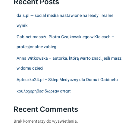
Recent Posts
dais.pl — social media nastawione na leady i realne
wyniki
Gabinet masażu Piotra Czajkowskiego w Kielcach –
profesjonalne zabiegi
Anna Witkowska – autorka, którą warto znać, jeśli masz
w domu dzieci
Apteczka24.pl – Sklep Medyczny dla Domu i Gabinetu
κουλοχερηδεσ δωρεαν οπαπ
Recent Comments
Brak komentarzy do wyświetlenia.