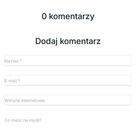
0 komentarzy
Dodaj komentarz
Nazwa
*
E-mail
*
Witryna internetowa
Co masz na myśli?