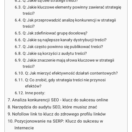
Q: Jakie są cele strategii treści?
Q: Jakie kluczowe elementy powinny zawierać strategię
treści?
Q: Jak przeprowadzić analizę konkurencji w strategii
treści?
Q: Jak zdefiniować grupę docelową?
Q: Jakie są najlepsze kanały dystrybucji treści?
Q: Jak często powinno się publikować treści?
Q: Jakie są korzyści z audytu treści?
Q: Jakie znaczenie mają słowa kluczowe w strategii
treści?
Q: Jak mierzyć efektywność działań contentowych?
Q: Co zrobić, gdy strategia treści nie przynosi
efektów?
Inne posty:
Analiza konkurencji SEO - klucz do sukcesu online
Narzędzia do audytu SEO, które musisz znać
Nofollow link to klucz do zdrowego profilu linków
Pozycjonowanie na SERP: Klucz do sukcesu w
Internecie