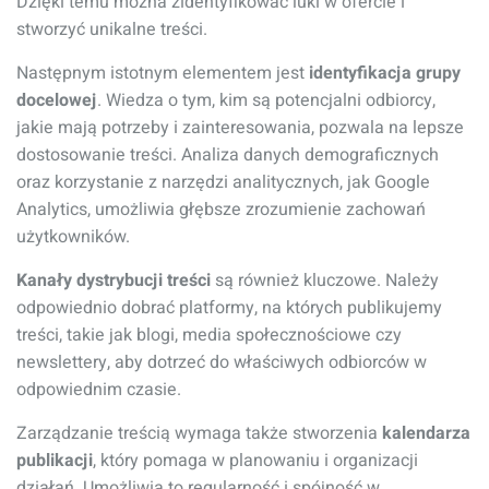
Dzięki temu można zidentyfikować luki w ofercie i
stworzyć unikalne treści.
Następnym istotnym elementem jest
identyfikacja grupy
docelowej
. Wiedza o tym, kim są potencjalni odbiorcy,
jakie mają potrzeby i zainteresowania, pozwala na lepsze
dostosowanie treści. Analiza danych demograficznych
oraz korzystanie z narzędzi analitycznych, jak Google
Analytics, umożliwia głębsze zrozumienie zachowań
użytkowników.
Kanały dystrybucji treści
są również kluczowe. Należy
odpowiednio dobrać platformy, na których publikujemy
treści, takie jak blogi, media społecznościowe czy
newslettery, aby dotrzeć do właściwych odbiorców w
odpowiednim czasie.
Zarządzanie treścią wymaga także stworzenia
kalendarza
publikacji
, który pomaga w planowaniu i organizacji
działań. Umożliwia to regularność i spójność w