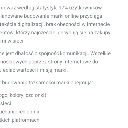
ponieważ według statystyk, 97% użytkowników
aplanowane budowanie marki online przyciąga
ekście digitalizacji, brak obecności w internecie
entów, którzy najczęściej decydują się na zakupy
mi w sieci.
jest dbałość o spójność komunikacji. Wszelkie
znościowych poprzez strony internetowe do
edlać wartości i misję marki.
w budowaniu tożsamości marki obejmują:
go, kolory, czcionki)
sieci
uchanie ich opinii
tkich platformach