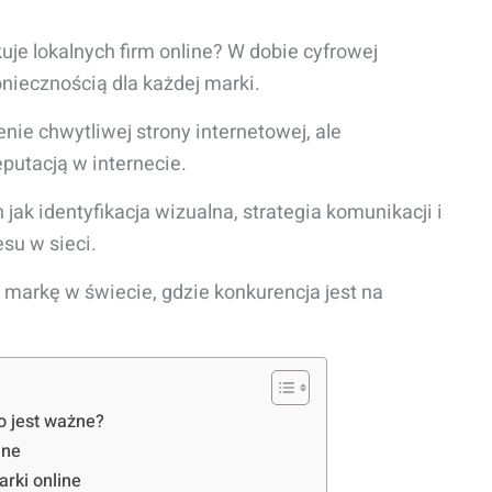
je lokalnych firm online? W dobie cyfrowej
oniecznością dla każdej marki.
nie chwytliwej strony internetowej, ale
putacją w internecie.
ak identyfikacja wizualna, strategia komunikacji i
su w sieci.
 markę w świecie, gdzie konkurencja jest na
go jest ważne?
ine
rki online