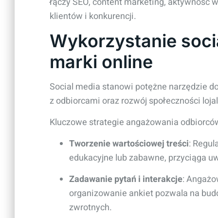
łączy SEO, content marketing, aktywność 
klientów i konkurencji.
Wykorzystanie soci
marki online
Social media stanowi potężne narzędzie do
z odbiorcami oraz rozwój społeczności loja
Kluczowe strategie angażowania odbiorcó
Tworzenie wartościowej treści
: Regul
edukacyjne lub zabawne, przyciąga u
Zadawanie pytań i interakcje
: Angażo
organizowanie ankiet pozwala na budow
zwrotnych.