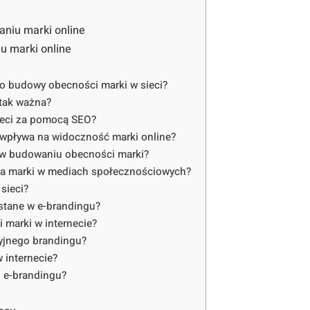
niu marki online
u marki online
do budowy obecności marki w sieci?
 tak ważna?
ieci za pomocą SEO?
 wpływa na widoczność marki online?
w budowaniu obecności marki?
nia marki w mediach społecznościowych?
sieci?
stane w e-brandingu?
 marki w internecie?
cyjnego brandingu?
 internecie?
i e-brandingu?