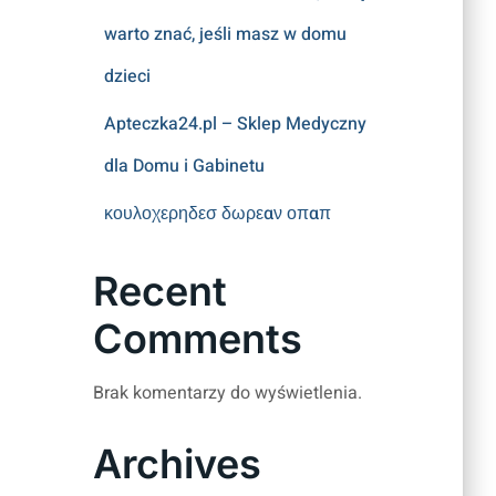
warto znać, jeśli masz w domu
dzieci
Apteczka24.pl – Sklep Medyczny
dla Domu i Gabinetu
κουλοχερηδεσ δωρεαν οπαπ
Recent
Comments
Brak komentarzy do wyświetlenia.
Archives