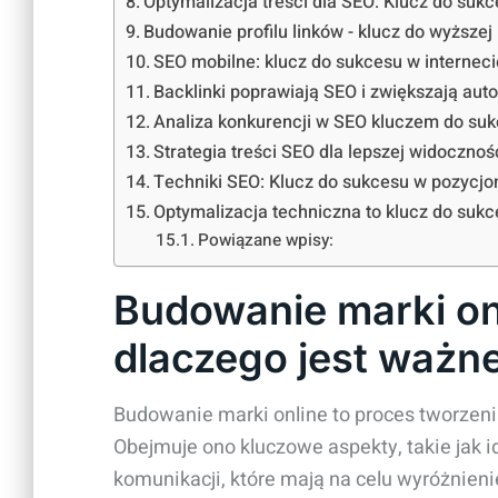
Optymalizacja treści dla SEO: Klucz do suk
Budowanie profilu linków - klucz do wyższej 
SEO mobilne: klucz do sukcesu w interneci
Backlinki poprawiają SEO i zwiększają auto
Analiza konkurencji w SEO kluczem do su
Strategia treści SEO dla lepszej widocznoś
Techniki SEO: Klucz do sukcesu w pozycj
Optymalizacja techniczna to klucz do suk
Powiązane wpisy:
Budowanie marki onli
dlaczego jest ważn
Budowanie marki online to proces tworzeni
Obejmuje ono kluczowe aspekty, takie jak id
komunikacji, które mają na celu wyróżnienie