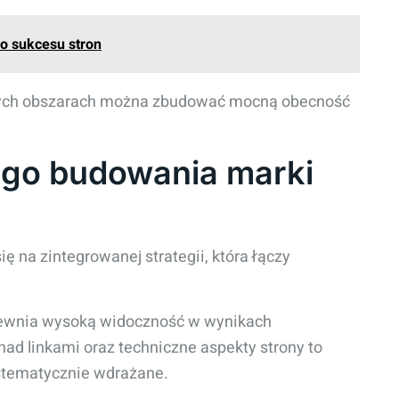
o sukcesu stron
 tych obszarach można zbudować mocną obecność
ego budowania marki
ę na zintegrowanej strategii, która łączy
pewnia wysoką widoczność w wynikach
nad linkami oraz techniczne aspekty strony to
ystematycznie wdrażane.