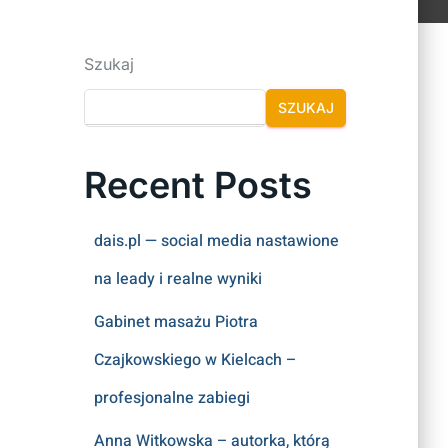
Szukaj
SZUKAJ
Recent Posts
dais.pl — social media nastawione
na leady i realne wyniki
Gabinet masażu Piotra
Czajkowskiego w Kielcach –
profesjonalne zabiegi
Anna Witkowska – autorka, którą