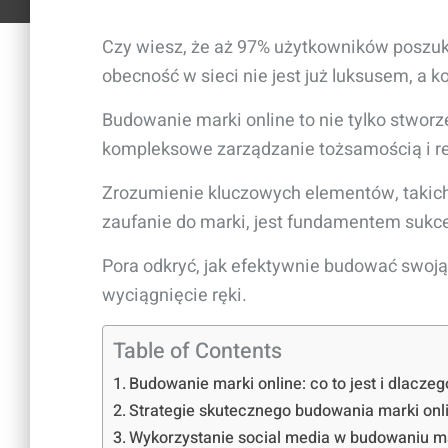
Czy wiesz, że aż 97% użytkowników poszuku
obecność w sieci nie jest już luksusem, a k
Budowanie marki online to nie tylko stworze
kompleksowe zarządzanie tożsamością i re
Zrozumienie kluczowych elementów, takich j
zaufanie do marki, jest fundamentem sukce
Pora odkryć, jak efektywnie budować swoją
wyciągnięcie ręki.
Table of Contents
Budowanie marki online: co to jest i dlacze
Strategie skutecznego budowania marki onl
Wykorzystanie social media w budowaniu ma