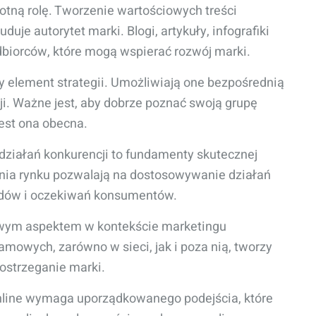
otną rolę. Tworzenie wartościowych treści
uje autorytet marki. Blogi, artykuły, infografiki
dbiorców, które mogą wspierać rozwój marki.
 element strategii. Umożliwiają one bezpośrednią
cji. Ważne jest, aby dobrze poznać swoją grupę
jest ona obecna.
 działań konkurencji to fundamenty skutecznej
ania rynku pozwalają na dostosowywanie działań
ndów i oczekiwań konsumentów.
czowym aspektem w kontekście marketingu
mowych, zarówno w sieci, jak i poza nią, tworzy
ostrzeganie marki.
nline wymaga uporządkowanego podejścia, które