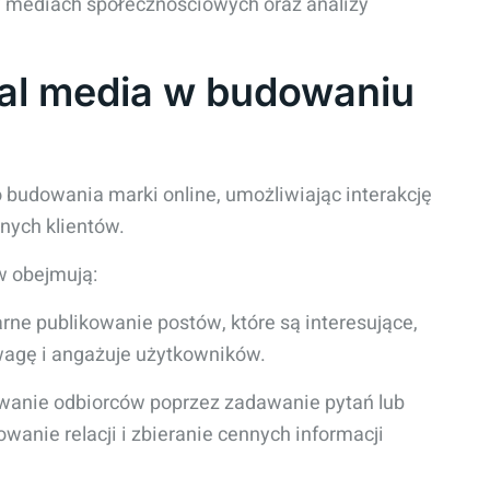
w mediach społecznościowych oraz analizy
al media w budowaniu
 budowania marki online, umożliwiając interakcję
lnych klientów.
w obejmują:
arne publikowanie postów, które są interesujące,
wagę i angażuje użytkowników.
wanie odbiorców poprzez zadawanie pytań lub
anie relacji i zbieranie cennych informacji