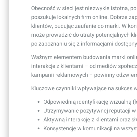
Obecność w sieci jest niezwykle istotna, 
poszukuje lokalnych firm online. Dobrze z
klientów, budując zaufanie do marki. W kont
może prowadzić do utraty potencjalnych kli
po zapoznaniu się z informacjami dostępny
Ważnym elementem budowania marki online 
interakcje z klientami – od mediów społec
kampanii reklamowych – powinny odzwierci
Kluczowe czynniki wpływające na sukces 
Odpowiednią identyfikację wizualną (lo
Utrzymywanie pozytywnej reputacji w 
Aktywną interakcję z klientami oraz sł
Konsystencję w komunikacji na wszys