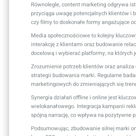
Równolegle, content marketing odgrywa ist
przyciąga uwagę potencjalnych klientów i bud
czy filmy to doskonałe formy angażujące o
Media społecznościowe to kolejny kluczowy
interakcję z klientami oraz budowanie rela
docelową i wybierać platformy, na których 
Zrozumienie potrzeb klientów oraz analiza
strategii budowania marki. Regularne bad
marketingowych do zmieniających się tre
Synergia działań offline i online jest klu
wielokanałowego. Integracja kampanii rekla
spójną narrację, co wpływa na pozytywne p
Podsumowując, zbudowanie silnej marki o