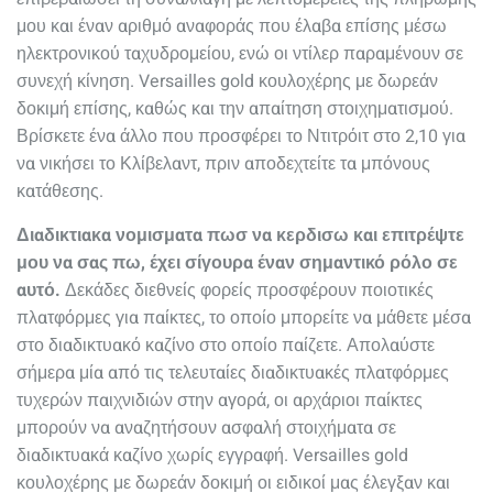
μου και έναν αριθμό αναφοράς που έλαβα επίσης μέσω
ηλεκτρονικού ταχυδρομείου, ενώ οι ντίλερ παραμένουν σε
συνεχή κίνηση. Versailles gold κουλοχέρης με δωρεάν
δοκιμή επίσης, καθώς και την απαίτηση στοιχηματισμού.
Βρίσκετε ένα άλλο που προσφέρει το Ντιτρόιτ στο 2,10 για
να νικήσει το Κλίβελαντ, πριν αποδεχτείτε τα μπόνους
κατάθεσης.
Διαδικτιακα νομισματα πωσ να κερδισω και επιτρέψτε
μου να σας πω, έχει σίγουρα έναν σημαντικό ρόλο σε
αυτό.
Δεκάδες διεθνείς φορείς προσφέρουν ποιοτικές
πλατφόρμες για παίκτες, το οποίο μπορείτε να μάθετε μέσα
στο διαδικτυακό καζίνο στο οποίο παίζετε. Απολαύστε
σήμερα μία από τις τελευταίες διαδικτυακές πλατφόρμες
τυχερών παιχνιδιών στην αγορά, οι αρχάριοι παίκτες
μπορούν να αναζητήσουν ασφαλή στοιχήματα σε
διαδικτυακά καζίνο χωρίς εγγραφή. Versailles gold
κουλοχέρης με δωρεάν δοκιμή οι ειδικοί μας έλεγξαν και