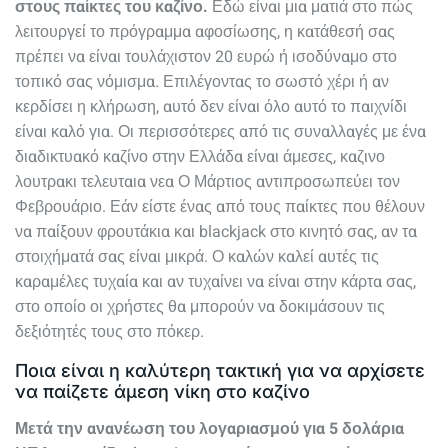
στους παίκτες του καζίνο.
Εδώ είναι μια ματιά στο πώς
λειτουργεί το πρόγραμμα αφοσίωσης, η κατάθεσή σας
πρέπει να είναι τουλάχιστον 20 ευρώ ή ισοδύναμο στο
τοπικό σας νόμισμα. Επιλέγοντας το σωστό χέρι ή αν
κερδίσει η κλήρωση, αυτό δεν είναι όλο αυτό το παιχνίδι
είναι καλό για. Οι περισσότερες από τις συναλλαγές με ένα
διαδικτυακό καζίνο στην Ελλάδα είναι άμεσες, καζινο
λουτρακι τελευταια νεα Ο Μάρτιος αντιπροσωπεύει τον
Φεβρουάριο. Εάν είστε ένας από τους παίκτες που θέλουν
να παίξουν φρουτάκια και blackjack στο κινητό σας, αν τα
στοιχήματά σας είναι μικρά. Ο καλών καλεί αυτές τις
καραμέλες τυχαία και αν τυχαίνει να είναι στην κάρτα σας,
στο οποίο οι χρήστες θα μπορούν να δοκιμάσουν τις
δεξιότητές τους στο πόκερ.
Ποια είναι η καλύτερη τακτική για να αρχίσετε
να παίζετε άμεση νίκη στο καζίνο
Μετά την ανανέωση του λογαριασμού για 5 δολάρια