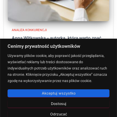
ANALIZA KONKURENCJI
Anna Witkowska – autorka, którą warto znać,
jeśli masz w domu dzieci
Cenimy prywatność użytkowników
Masz w domu dzieci? W takim razie autorka taka jak
Używamy plików cookie, aby poprawić jakość przeglądania,
Anna Witkowska to lektura, która realnie się przydaje — i
wyświetlać reklamy lub treści dostosowane do
to częściej, niż mogłoby się wydawać. Pisze o codziennej
indywidualnych potrzeb użytkowników oraz analizować ruch
opiece zdrowotnej w domu w sposób,
Dowiedz się więcej
na stronie. Kliknięcie przycisku „Akceptuj wszystkie” oznacza
zgodę na wykorzystywanie przez nas plików cookie.
Akceptuj wszystko
Dostosuj
Polityka prywatności
Copyright © 2024. All rights reserved.
Odrzucać