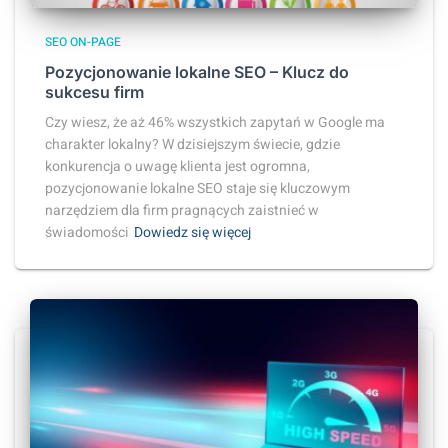
SEO ON-PAGE
Pozycjonowanie lokalne SEO – Klucz do
sukcesu firm
Czy wiesz, że aż 46% wszystkich zapytań w Google ma
charakter lokalny? W dzisiejszym świecie, gdzie
konkurencja o uwagę klienta jest ogromna,
pozycjonowanie lokalne SEO staje się kluczowym
narzędziem dla firm pragnących zaistnieć w
świadomości
Dowiedz się więcej