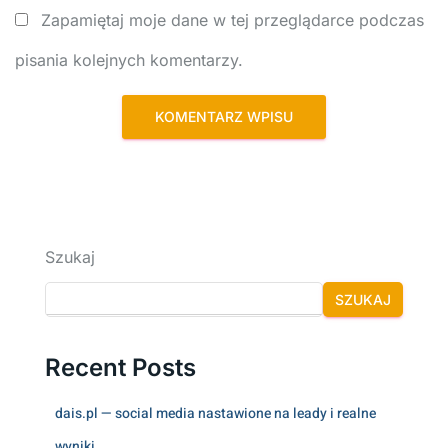
Zapamiętaj moje dane w tej przeglądarce podczas
pisania kolejnych komentarzy.
Szukaj
SZUKAJ
Recent Posts
dais.pl — social media nastawione na leady i realne
wyniki