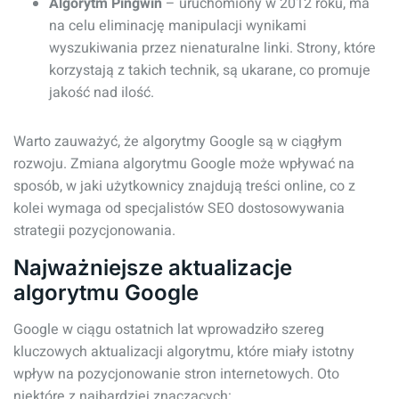
Algorytm Pingwin
– uruchomiony w 2012 roku, ma
na celu eliminację manipulacji wynikami
wyszukiwania przez nienaturalne linki. Strony, które
korzystają z takich technik, są ukarane, co promuje
jakość nad ilość.
Warto zauważyć, że algorytmy Google są w ciągłym
rozwoju. Zmiana algorytmu Google może wpływać na
sposób, w jaki użytkownicy znajdują treści online, co z
kolei wymaga od specjalistów SEO dostosowywania
strategii pozycjonowania.
Najważniejsze aktualizacje
algorytmu Google
Google w ciągu ostatnich lat wprowadziło szereg
kluczowych aktualizacji algorytmu, które miały istotny
wpływ na pozycjonowanie stron internetowych. Oto
niektóre z najbardziej znaczących: