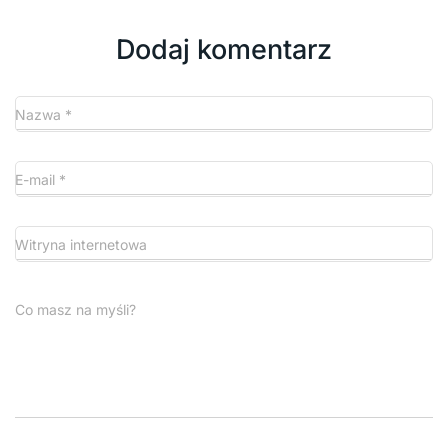
Dodaj komentarz
Nazwa
*
E-mail
*
Witryna internetowa
Co masz na myśli?