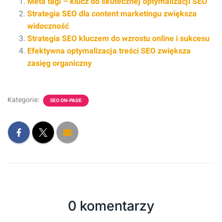
Meta tagi – klucz do skutecznej optymalizacji SEO
Strategia SEO dla content marketingu zwiększa
widoczność
Strategia SEO kluczem do wzrostu online i sukcesu
Efektywna optymalizacja treści SEO zwiększa
zasięg organiczny
Kategorie:
SEO ON-PAGE
0 komentarzy