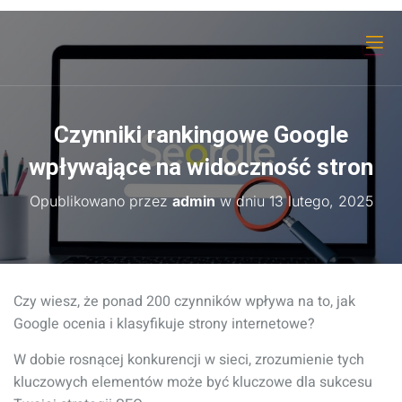
Czynniki rankingowe Google
wpływające na widoczność stron
Opublikowano przez
admin
w dniu
13 lutego, 2025
Czy wiesz, że ponad 200 czynników wpływa na to, jak
Google ocenia i klasyfikuje strony internetowe?
W dobie rosnącej konkurencji w sieci, zrozumienie tych
kluczowych elementów może być kluczowe dla sukcesu