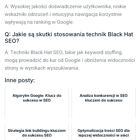
A: Wysokiej jakości doświadczenie użytkownika, niskie
wskaźniki odrzuceń i intuicyjna nawigacja korzystnie
wpływają na ranking w Google.
Q: Jakie są skutki stosowania technik Black Hat
SEO?
A: Techniki Black Hat SEO, takie jak keyword stuffing,
mogą prowadzić do kar od Google i obniżenia widoczności
strony w wynikach wyszukiwania.
Inne posty:
Algorytm Google: Klucz do
Analiza konkurencji w SEO
sukcesu w SEO
kluczem do sukcesu
Strategia link buildingu kluczem
Optymalizacja treści SEO dla
do sukcesu SEO
lepszej widoczności w sieci