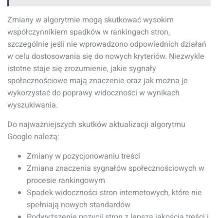
Zmiany w algorytmie mogą skutkować wysokim
współczynnikiem spadków w rankingach stron,
szczególnie jeśli nie wprowadzono odpowiednich działań
w celu dostosowania się do nowych kryteriów. Niezwykle
istotne staje się zrozumienie, jakie sygnały
społecznościowe mają znaczenie oraz jak można je
wykorzystać do poprawy widoczności w wynikach
wyszukiwania.
Do najważniejszych skutków aktualizacji algorytmu
Google należą:
Zmiany w pozycjonowaniu treści
Zmiana znaczenia sygnałów społecznościowych w
procesie rankingowym
Spadek widoczności stron internetowych, które nie
spełniają nowych standardów
Podwyższenie pozycji stron z lepszą jakością treści i