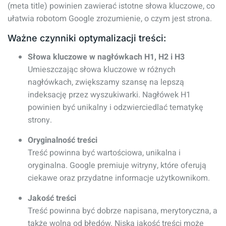
(meta title) powinien zawierać istotne słowa kluczowe, co
ułatwia robotom Google zrozumienie, o czym jest strona.
Ważne czynniki optymalizacji treści:
Słowa kluczowe w nagłówkach H1, H2 i H3
Umieszczając słowa kluczowe w różnych
nagłówkach, zwiększamy szansę na lepszą
indeksację przez wyszukiwarki. Nagłówek H1
powinien być unikalny i odzwierciedlać tematykę
strony.
Oryginalność treści
Treść powinna być wartościowa, unikalna i
oryginalna. Google premiuje witryny, które oferują
ciekawe oraz przydatne informacje użytkownikom.
Jakość treści
Treść powinna być dobrze napisana, merytoryczna, a
także wolna od błędów. Niska jakość treści może