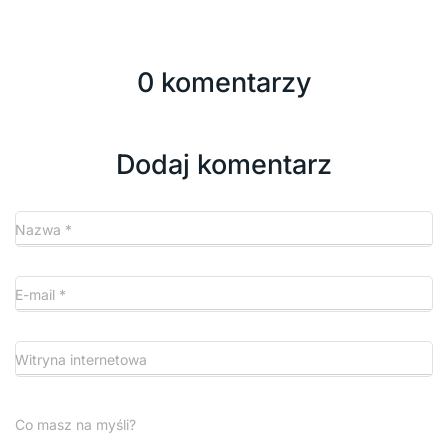
0 komentarzy
Dodaj komentarz
Nazwa
*
E-mail
*
Witryna internetowa
Co masz na myśli?