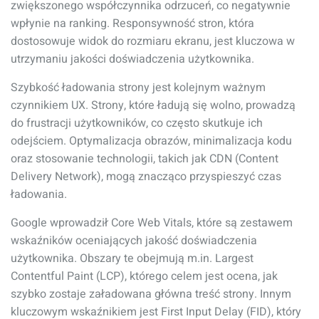
zwiększonego współczynnika odrzuceń, co negatywnie
wpłynie na ranking. Responsywność stron, która
dostosowuje widok do rozmiaru ekranu, jest kluczowa w
utrzymaniu jakości doświadczenia użytkownika.
Szybkość ładowania strony jest kolejnym ważnym
czynnikiem UX. Strony, które ładują się wolno, prowadzą
do frustracji użytkowników, co często skutkuje ich
odejściem. Optymalizacja obrazów, minimalizacja kodu
oraz stosowanie technologii, takich jak CDN (Content
Delivery Network), mogą znacząco przyspieszyć czas
ładowania.
Google wprowadził Core Web Vitals, które są zestawem
wskaźników oceniających jakość doświadczenia
użytkownika. Obszary te obejmują m.in. Largest
Contentful Paint (LCP), którego celem jest ocena, jak
szybko zostaje załadowana główna treść strony. Innym
kluczowym wskaźnikiem jest First Input Delay (FID), który