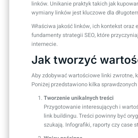
linków. Unikanie praktyk takich jak kupow
wymiany linków jest kluczowe dla długote
Właściwa jakość linków, ich kontekst oraz 
fundamenty strategii SEO, które przyczynia
internecie.
Jak tworzyć wartoś
Aby zdobywać wartościowe linki zwrotne, k
Poniżej przedstawiono kilka sprawdzonych
Tworzenie unikalnych treści
Przygotowanie interesujących i wart
link buildingu. Treści powinny być ory
szukają. Infografiki, raporty czy case 