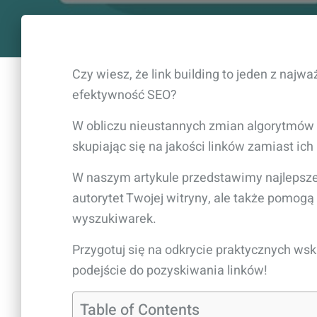
Czy wiesz, że link building to jeden z naj
efektywność SEO?
W obliczu nieustannych zmian algorytmów G
skupiając się na jakości linków zamiast ich i
W naszym artykule przedstawimy najlepsze s
autorytet Twojej witryny, ale także pomog
wyszukiwarek.
Przygotuj się na odkrycie praktycznych wsk
podejście do pozyskiwania linków!
Table of Contents