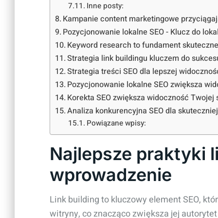
Inne posty:
Kampanie content marketingowe przyciągają
Pozycjonowanie lokalne SEO - Klucz do lok
Keyword research to fundament skutecznej
Strategia link buildingu kluczem do sukce
Strategia treści SEO dla lepszej widocznoś
Pozycjonowanie lokalne SEO zwiększa wid
Korekta SEO zwiększa widoczność Twojej 
Analiza konkurencyjna SEO dla skuteczniejs
Powiązane wpisy:
Najlepsze praktyki l
wprowadzenie
Link building to kluczowy element SEO, kt
witryny, co znacząco zwiększa jej autoryt