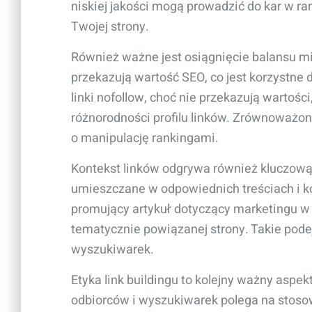
niskiej jakości mogą prowadzić do kar w r
Twojej strony.
Również ważne jest osiągnięcie balansu mię
przekazują wartość SEO, co jest korzystne
linki nofollow, choć nie przekazują wartoś
różnorodności profilu linków. Zrównoważony 
o manipulację rankingami.
Kontekst linków odgrywa również kluczową r
umieszczane w odpowiednich treściach i ko
promujący artykuł dotyczący marketingu w
tematycznie powiązanej strony. Takie pode
wyszukiwarek.
Etyka link buildingu to kolejny ważny aspe
odbiorców i wyszukiwarek polega na stoso