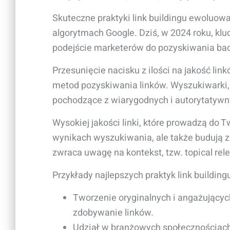
Skuteczne praktyki link buildingu ewoluowa
algorytmach Google. Dziś, w 2024 roku, kl
podejście marketerów do pozyskiwania bac
Przesunięcie nacisku z ilości na jakość li
metod pozyskiwania linków. Wyszukiwarki, ta
pochodzące z wiarygodnych i autorytatywn
Wysokiej jakości linki, które prowadzą do T
wynikach wyszukiwania, ale także budują 
zwraca uwagę na kontekst, tzw. topical relev
Przykłady najlepszych praktyk link building
Tworzenie oryginalnych i angażujących
zdobywanie linków.
Udział w branżowych społecznościach