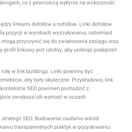
ankingach, co z pewnością wpłynie na widoczność
dzy linkami dofollow a nofollow. Linki dofollow
 dla pozycji w wynikach wyszukiwania, natomiast
ci, mogą przyczynić się do zwiększenia zasięgu oraz
profil linkowy jest istotny, aby uniknąć podejrzeń
olę w link buildingu. Linki powinny być
ntekście, aby były skuteczne. Przykładowo, link
 kontekście SEO powinien pochodzić z
jście zwiększa ich wartość w oczach
kt strategii SEO. Budowanie zaufania wśród
waniu transparentnych praktyk w pozyskiwaniu