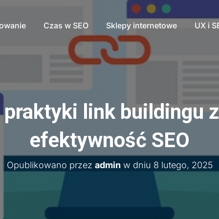
nowanie
Czas w SEO
Sklepy internetowe
UX i 
 praktyki link buildingu 
efektywność SEO
Opublikowano przez
admin
w dniu
8 lutego, 2025