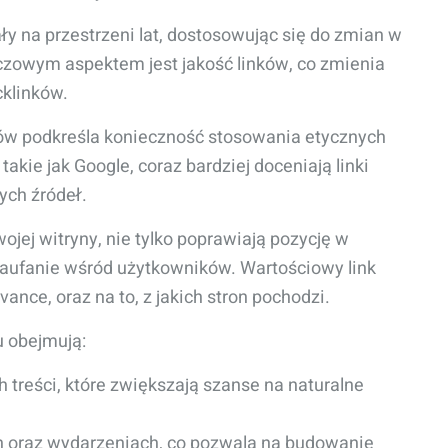
ły na przestrzeni lat, dostosowując się do zmian w
uczowym aspektem jest jakość linków, co zmienia
klinków.
nków podkreśla konieczność stosowania etycznych
kie jak Google, coraz bardziej doceniają linki
ych źródeł.
wojej witryny, nie tylko poprawiają pozycję w
zaufanie wśród użytkowników. Wartościowy link
ance, oraz na to, z jakich stron pochodzi.
u obejmują:
 treści, które zwiększają szanse na naturalne
 oraz wydarzeniach, co pozwala na budowanie