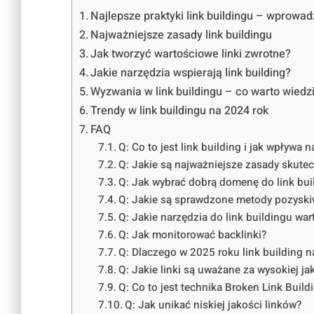
Najlepsze praktyki link buildingu – wprowa
Najważniejsze zasady link buildingu
Jak tworzyć wartościowe linki zwrotne?
Jakie narzędzia wspierają link building?
Wyzwania w link buildingu – co warto wiedz
Trendy w link buildingu na 2024 rok
FAQ
Q: Co to jest link building i jak wpływa 
Q: Jakie są najważniejsze zasady skutec
Q: Jak wybrać dobrą domenę do link bui
Q: Jakie są sprawdzone metody pozyski
Q: Jakie narzędzia do link buildingu wa
Q: Jak monitorować backlinki?
Q: Dlaczego w 2025 roku link building n
Q: Jakie linki są uważane za wysokiej ja
Q: Co to jest technika Broken Link Build
Q: Jak unikać niskiej jakości linków?