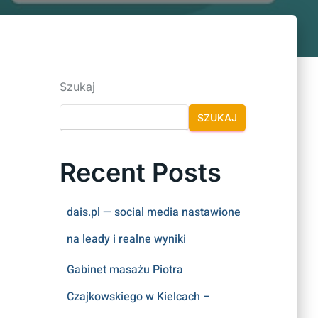
Szukaj
SZUKAJ
Recent Posts
dais.pl — social media nastawione
na leady i realne wyniki
Gabinet masażu Piotra
Czajkowskiego w Kielcach –