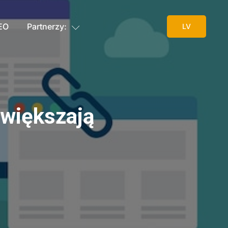
SEO
Partnerzy:
LV
zwiększają