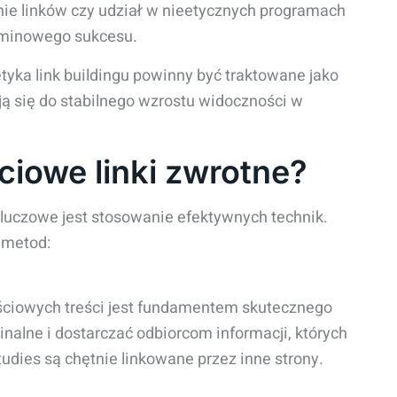
anie linków czy udział w nieetycznych programach
rminowego sukcesu.
etyka link buildingu powinny być traktowane jako
ją się do stabilnego wzrostu widoczności w
ciowe linki zwrotne?
luczowe jest stosowanie efektywnych technik.
 metod:
ościowych treści jest fundamentem skutecznego
ginalne i dostarczać odbiorcom informacji, których
studies są chętnie linkowane przez inne strony.