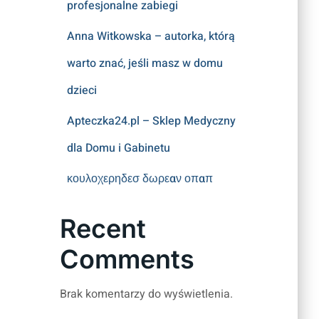
profesjonalne zabiegi
Anna Witkowska – autorka, którą
warto znać, jeśli masz w domu
dzieci
Apteczka24.pl – Sklep Medyczny
dla Domu i Gabinetu
κουλοχερηδεσ δωρεαν οπαπ
Recent
Comments
Brak komentarzy do wyświetlenia.