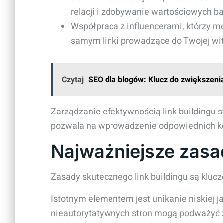
relacji i zdobywanie wartościowych b
Współpraca z influencerami, którzy 
samym linki prowadzące do Twojej wit
Czytaj
SEO dla blogów: Klucz do zwiększeni
Zarządzanie efektywnością link buildingu s
pozwala na wprowadzenie odpowiednich kore
Najważniejsze zasad
Zasady skutecznego link buildingu są kluc
Istotnym elementem jest unikanie niskiej j
nieautorytatywnych stron mogą podważyć z