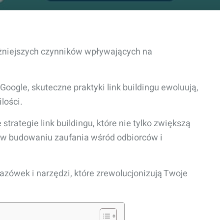
ważniejszych czynników wpływających na
oogle, skuteczne praktyki link buildingu ewoluują,
lości.
trategie link buildingu, które nie tylko zwiększą
ą w budowaniu zaufania wśród odbiorców i
azówek i narzędzi, które zrewolucjonizują Twoje