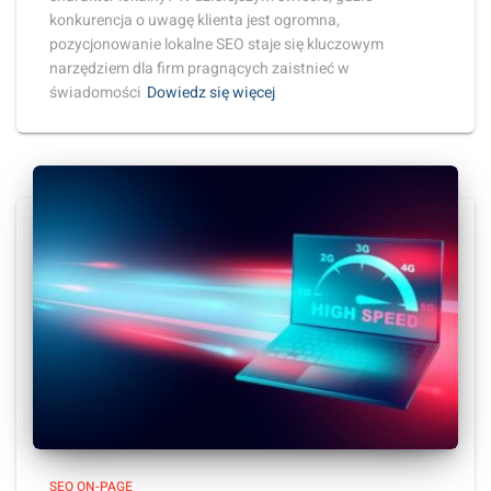
konkurencja o uwagę klienta jest ogromna,
pozycjonowanie lokalne SEO staje się kluczowym
narzędziem dla firm pragnących zaistnieć w
świadomości
Dowiedz się więcej
SEO ON-PAGE