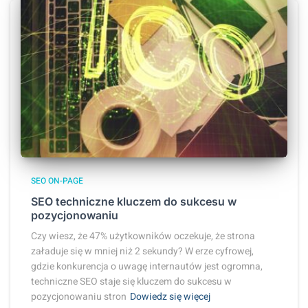
SEO ON-PAGE
SEO techniczne kluczem do sukcesu w
pozycjonowaniu
Czy wiesz, że 47% użytkowników oczekuje, że strona
załaduje się w mniej niż 2 sekundy? W erze cyfrowej,
gdzie konkurencja o uwagę internautów jest ogromna,
techniczne SEO staje się kluczem do sukcesu w
pozycjonowaniu stron
Dowiedz się więcej