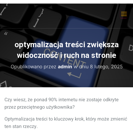
optymalizacja treści zwiększa
widoczność i ruch na stronie
Opublikowano przez
admin
w dniu
8 lutego, 2025
Czy wiesz, że ponad 90% internetu nie zostaje odkryte
przez przeciętnego użytkownika?
Optymalizacja treści to kluczowy krok, który może zmienić
ten stan rzeczy.