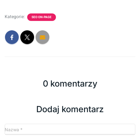
Kategorie:
SEO ON-PAGE
0 komentarzy
Dodaj komentarz
Nazwa
*