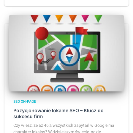
SEO ON-PAGE
Pozycjonowanie lokalne SEO – Klucz do
sukcesu firm
Czy wiesz, że aż 46% wszystkich zapytań w Google ma
charakter lokalny? W dzisiejszym świecie, gdzie