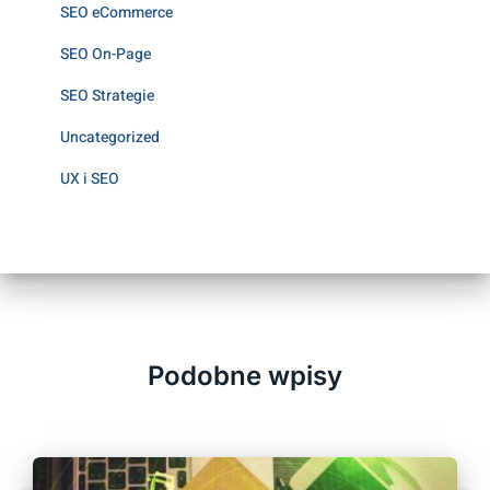
SEO eCommerce
SEO On-Page
SEO Strategie
Uncategorized
UX i SEO
Podobne wpisy