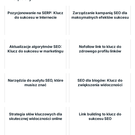
Pozycjonowanie na SERP: Klucz
Zarządzanie kampanią SEO dla
do sukcesu w Internecie
maksymalnych efektów sukcesu
Aktualizacje algorytmów SEO:
Nofollow link to klucz do
Klucz do sukcesu w marketingu
zdrowego profilu linków
Narzędzia do audytu SEO, które
SEO dla blogów: Klucz do
musisz znać
zwiększenia widoczności
Strategia słów kluczowych dla
Link building to klucz do
skutecznej widoczności online
sukcesu SEO