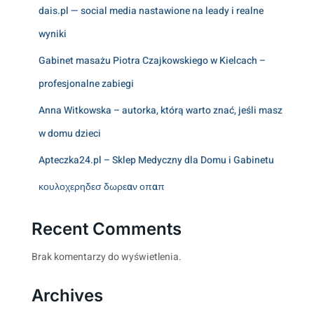
dais.pl — social media nastawione na leady i realne
wyniki
Gabinet masażu Piotra Czajkowskiego w Kielcach –
profesjonalne zabiegi
Anna Witkowska – autorka, którą warto znać, jeśli masz
w domu dzieci
Apteczka24.pl – Sklep Medyczny dla Domu i Gabinetu
κουλοχερηδεσ δωρεαν οπαπ
Recent Comments
Brak komentarzy do wyświetlenia.
Archives