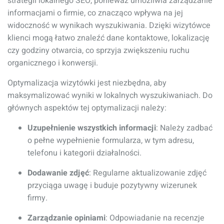
strategii lokalnego SEO, ponieważ umożliwia zarządzanie
informacjami o firmie, co znacząco wpływa na jej
widoczność w wynikach wyszukiwania. Dzięki wizytówce
klienci mogą łatwo znaleźć dane kontaktowe, lokalizację
czy godziny otwarcia, co sprzyja zwiększeniu ruchu
organicznego i konwersji.
Optymalizacja wizytówki jest niezbędna, aby
maksymalizować wyniki w lokalnych wyszukiwaniach. Do
głównych aspektów tej optymalizacji należy:
Uzupełnienie wszystkich informacji
: Należy zadbać
o pełne wypełnienie formularza, w tym adresu,
telefonu i kategorii działalności.
Dodawanie zdjęć
: Regularne aktualizowanie zdjęć
przyciąga uwagę i buduje pozytywny wizerunek
firmy.
Zarządzanie opiniami
: Odpowiadanie na recenzje