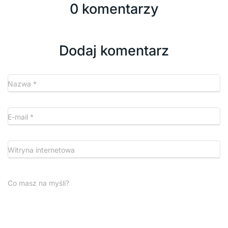
0 komentarzy
Dodaj komentarz
Nazwa
*
E-mail
*
Witryna internetowa
Co masz na myśli?