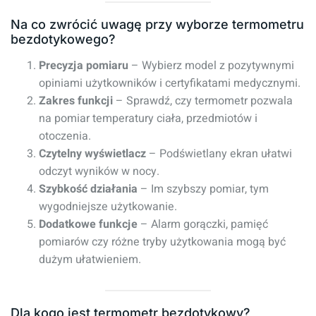
Na co zwrócić uwagę przy wyborze termometru
bezdotykowego?
Precyzja pomiaru
– Wybierz model z pozytywnymi
opiniami użytkowników i certyfikatami medycznymi.
Zakres funkcji
– Sprawdź, czy termometr pozwala
na pomiar temperatury ciała, przedmiotów i
otoczenia.
Czytelny wyświetlacz
– Podświetlany ekran ułatwi
odczyt wyników w nocy.
Szybkość działania
– Im szybszy pomiar, tym
wygodniejsze użytkowanie.
Dodatkowe funkcje
– Alarm gorączki, pamięć
pomiarów czy różne tryby użytkowania mogą być
dużym ułatwieniem.
Dla kogo jest termometr bezdotykowy?