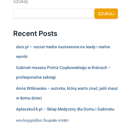
Szukaj
SZUKAJ
Recent Posts
dais.pl — social media nastawione na leady i realne
wyniki
Gabinet masażu Piotra Czajkowskiego w Kielcach –
profesjonalne zabiegi
Anna Witkowska – autorka, którą warto znać, jeśli masz
w domu dzieci
Apteczka24.pl – Sklep Medyczny dla Domu i Gabinetu
κουλοχερηδεσ δωρεαν οπαπ