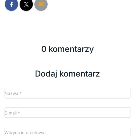
0 komentarzy
Dodaj komentarz
Nazwa
*
E-mail
*
Witryna internetowa