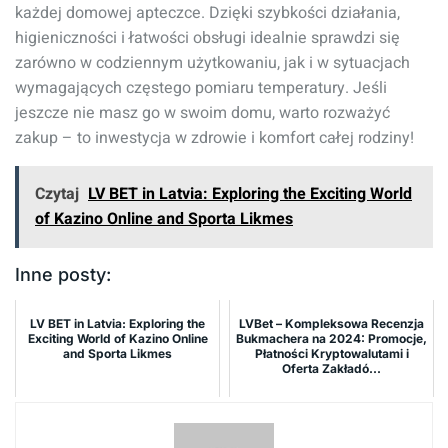
każdej domowej apteczce. Dzięki szybkości działania,
higieniczności i łatwości obsługi idealnie sprawdzi się
zarówno w codziennym użytkowaniu, jak i w sytuacjach
wymagających częstego pomiaru temperatury. Jeśli
jeszcze nie masz go w swoim domu, warto rozważyć
zakup – to inwestycja w zdrowie i komfort całej rodziny!
Czytaj
LV BET in Latvia: Exploring the Exciting World
of Kazino Online and Sporta Likmes
Inne posty:
LV BET in Latvia: Exploring the
LVBet – Kompleksowa Recenzja
Exciting World of Kazino Online
Bukmachera na 2024: Promocje,
and Sporta Likmes
Płatności Kryptowalutami i
Oferta Zakładó...