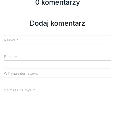
0 komentarzy
Dodaj komentarz
Nazwa
*
E-mail
*
Witryna internetowa
Co masz na myśli?