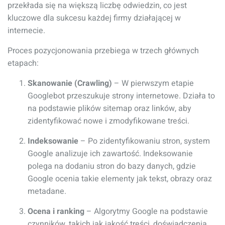
przekłada się na większą liczbę odwiedzin, co jest
kluczowe dla sukcesu każdej firmy działającej w
internecie.
Proces pozycjonowania przebiega w trzech głównych
etapach:
Skanowanie (Crawling)
– W pierwszym etapie
Googlebot przeszukuje strony internetowe. Działa to
na podstawie plików sitemap oraz linków, aby
zidentyfikować nowe i zmodyfikowane treści.
Indeksowanie
– Po zidentyfikowaniu stron, system
Google analizuje ich zawartość. Indeksowanie
polega na dodaniu stron do bazy danych, gdzie
Google ocenia takie elementy jak tekst, obrazy oraz
metadane.
Ocena i ranking
– Algorytmy Google na podstawie
czynników, takich jak jakość treści, doświadczenia