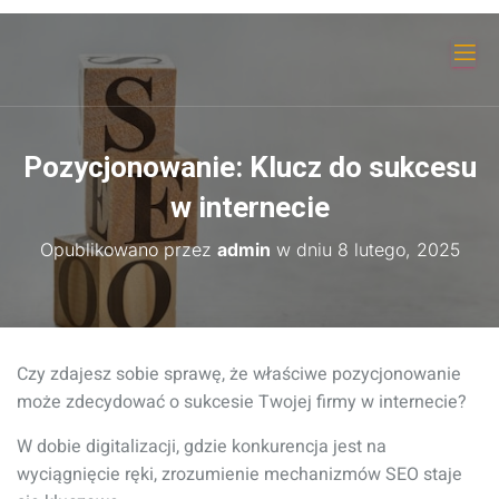
Pozycjonowanie: Klucz do sukcesu
w internecie
Opublikowano przez
admin
w dniu
8 lutego, 2025
Czy zdajesz sobie sprawę, że właściwe pozycjonowanie
może zdecydować o sukcesie Twojej firmy w internecie?
W dobie digitalizacji, gdzie konkurencja jest na
wyciągnięcie ręki, zrozumienie mechanizmów SEO staje