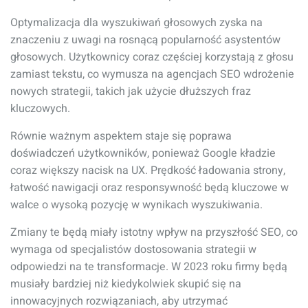
Optymalizacja dla wyszukiwań głosowych zyska na
znaczeniu z uwagi na rosnącą popularność asystentów
głosowych. Użytkownicy coraz częściej korzystają z głosu
zamiast tekstu, co wymusza na agencjach SEO wdrożenie
nowych strategii, takich jak użycie dłuższych fraz
kluczowych.
Równie ważnym aspektem staje się poprawa
doświadczeń użytkowników, ponieważ Google kładzie
coraz większy nacisk na UX. Prędkość ładowania strony,
łatwość nawigacji oraz responsywność będą kluczowe w
walce o wysoką pozycję w wynikach wyszukiwania.
Zmiany te będą miały istotny wpływ na przyszłość SEO, co
wymaga od specjalistów dostosowania strategii w
odpowiedzi na te transformacje. W 2023 roku firmy będą
musiały bardziej niż kiedykolwiek skupić się na
innowacyjnych rozwiązaniach, aby utrzymać