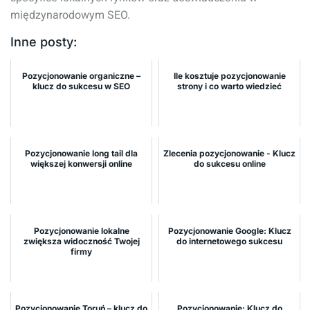
międzynarodowym SEO.
Inne posty:
Pozycjonowanie organiczne –
Ile kosztuje pozycjonowanie
klucz do sukcesu w SEO
strony i co warto wiedzieć
Pozycjonowanie long tail dla
Zlecenia pozycjonowanie - Klucz
większej konwersji online
do sukcesu online
Pozycjonowanie lokalne
Pozycjonowanie Google: Klucz
zwiększa widoczność Twojej
do internetowego sukcesu
firmy
Pozycjonowanie Toruń – klucz do
Pozycjonowanie: Klucz do