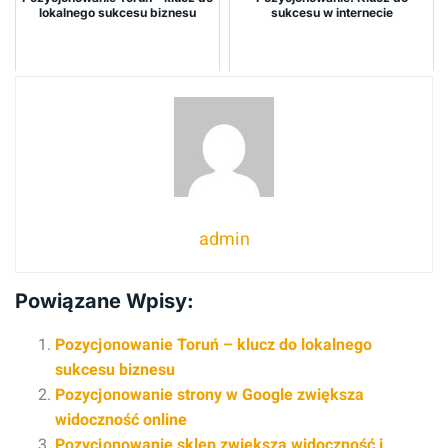
lokalnego sukcesu biznesu
sukcesu w internecie
admin
Powiązane Wpisy:
Pozycjonowanie Toruń – klucz do lokalnego
sukcesu biznesu
Pozycjonowanie strony w Google zwiększa
widoczność online
Pozycjonowanie sklep zwiększa widoczność i