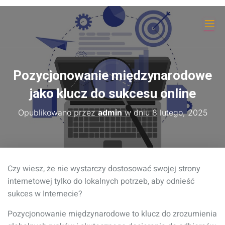
Pozycjonowanie międzynarodowe
jako klucz do sukcesu online
Opublikowano przez
admin
w dniu
8 lutego, 2025
Czy wiesz, że nie wystarczy dostosować swojej strony
internetowej tylko do lokalnych potrzeb, aby odnieść
sukces w Internecie?
Pozycjonowanie międzynarodowe to klucz do zrozumienia