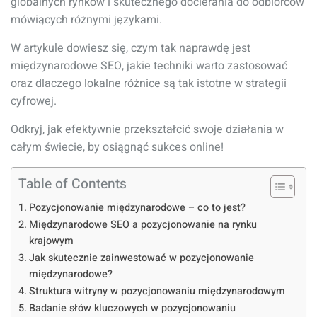
globalnych rynków i skutecznego docierania do odbiorców
mówiących różnymi językami.
W artykule dowiesz się, czym tak naprawdę jest
międzynarodowe SEO, jakie techniki warto zastosować
oraz dlaczego lokalne różnice są tak istotne w strategii
cyfrowej.
Odkryj, jak efektywnie przekształcić swoje działania w
całym świecie, by osiągnąć sukces online!
Table of Contents
Pozycjonowanie międzynarodowe – co to jest?
Międzynarodowe SEO a pozycjonowanie na rynku
krajowym
Jak skutecznie zainwestować w pozycjonowanie
międzynarodowe?
Struktura witryny w pozycjonowaniu międzynarodowym
Badanie słów kluczowych w pozycjonowaniu