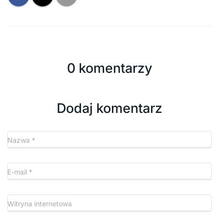
0 komentarzy
Dodaj komentarz
Nazwa
*
E-mail
*
Witryna internetowa