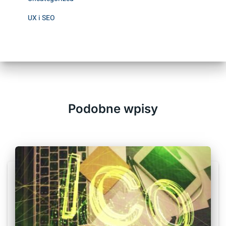
UX i SEO
Podobne wpisy