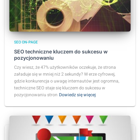
SEO ON-PAGE
SEO techniczne kluczem do sukcesu w
pozycjonowaniu
Czy wiesz, że 47% użytkowników oczekuje, że strona
załaduje się w mniej niż 2 sekundy? W erze cyfrowej,
gdzie konkurencja o uwagę internautów jest ogromna,
techniczne SEO staje się kluczem do sukcesu w
pozycjonowaniu stron
Dowiedz się więcej