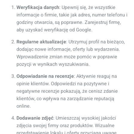
Weryfikacja danych
: Upewnij się, że wszystkie
informacje o firmie, takie jak adres, numer telefonu i
godziny otwarcia, są poprawne. Zarejestruj firmę,
aby uzyskać weryfikację od Google.
Regularne aktualizacje
: Utrzymuj profil na bieżąco,
dodając nowe informacje, oferty lub wydarzenia.
Wprowadzenie zmian może pomóc w poprawie
pozycji w wynikach wyszukiwania.
Odpowiadanie na recenzje
: Aktywnie reaguj na
opinie klientów. Odpowiedzi na pozytywne i
negatywne recenzje pokazują, że cenisz zdanie
klientów, co wpływa na zarządzanie reputacją
online.
Dodawanie zdjęć
: Umieszczaj wysokiej jakości
zdjęcia swojej firmy oraz produktów. Wizualne
przedstawienie lokalu i oferty przyciąga uwagę