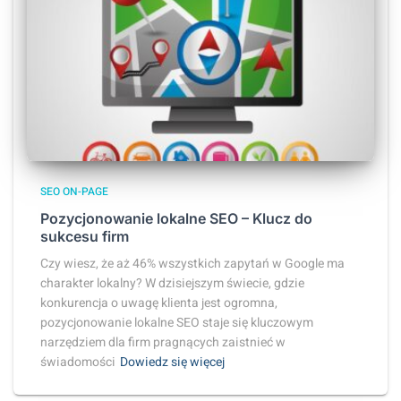
SEO ON-PAGE
Pozycjonowanie lokalne SEO – Klucz do
sukcesu firm
Czy wiesz, że aż 46% wszystkich zapytań w Google ma
charakter lokalny? W dzisiejszym świecie, gdzie
konkurencja o uwagę klienta jest ogromna,
pozycjonowanie lokalne SEO staje się kluczowym
narzędziem dla firm pragnących zaistnieć w
świadomości
Dowiedz się więcej