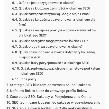
Q: Co to jest pozycjonowanie lokalne?
Q: Jakie są kluczowe czynności w lokalnym SEO?
Q: Jak zarządzać wizytówką Google Moja Firma?
Q: Jakie są korzyści z pozycjonowania lokalnego dla
firm?
Q: Jakie są najlepsze praktyki w pozyskiwaniu linków
dla lokalnego SEO?
Q: Jakie narzędzia mogą wspierać lokalne SEO?
Q: Jak długo trwa pozycjonowanie lokalne?
Q: Czy pozycjonowanie lokalne dotyczy tylko jednej
miejscowości?
Q: Jakie frazy pozycjonować dla lokalnego SEO?
Q: Jak zoptymalizować stronę internetową pod kątem
lokalnego SEO?
Inne posty:
Strategia SEO kluczem do wzrostu online i sukcesu
Nofollow link to klucz do zdrowego profilu linków
Case study SEO: Sukcesy w Pozycjonowaniu Online
SEO techniczne kluczem do sukcesu w pozycjonowaniu
Strategia alokacji budżetu SEO dla maksymalnych