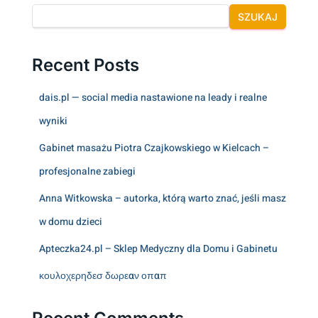
SZUKAJ
Recent Posts
dais.pl — social media nastawione na leady i realne
wyniki
Gabinet masażu Piotra Czajkowskiego w Kielcach –
profesjonalne zabiegi
Anna Witkowska – autorka, którą warto znać, jeśli masz
w domu dzieci
Apteczka24.pl – Sklep Medyczny dla Domu i Gabinetu
κουλοχερηδεσ δωρεαν οπαπ